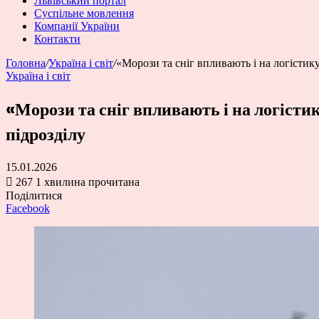
Львівський портал
Суспільне мовлення
Компанії України
Контакти
Головна
/
Україна і світ
/
«Морози та сніг впливають і на логістик
Україна і світ
«Морози та сніг впливають і на логісти
підрозділу
15.01.2026
267
1 хвилина прочитана
Поділитися
Facebook