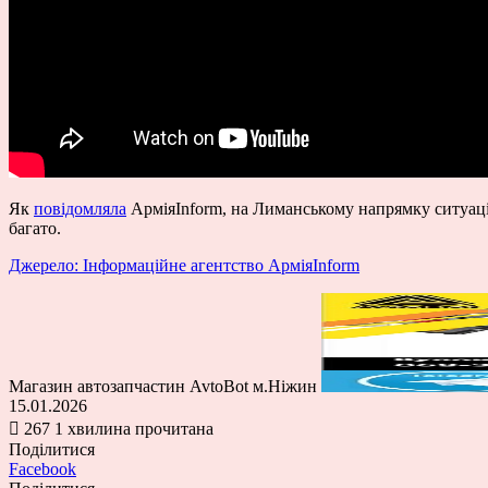
Як
повідомляла
АрміяInform, на Лиманському напрямку ситуація
багато.
Джерело: Інформаційне агентство АрміяInform
Магазин автозапчастин AvtoBot м.Ніжин
15.01.2026
267
1 хвилина прочитана
Поділитися
Facebook