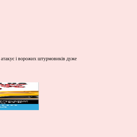
о атакує і ворожих штурмовиків дуже