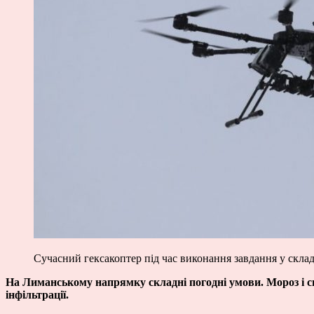
Сучасний гексакоптер під час виконання завдання у скл
На Лиманському напрямку складні погодні умови. Мороз і сн
інфільтрації.