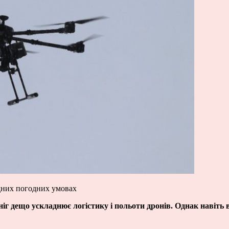
адних погодних умовах
іг дещо ускладнює логістику і польоти дронів. Однак навіть