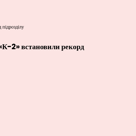
 підрозділу
і «К-2» встановили рекорд