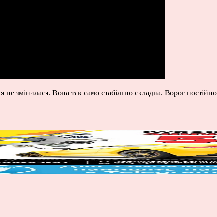
 не змінилася. Вона так само стабільно складна. Ворог постійн