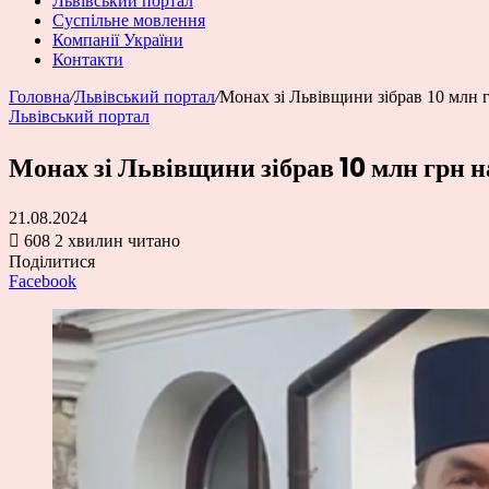
Львівський портал
Суспільне мовлення
Компанії України
Контакти
Головна
/
Львівський портал
/
Монах зі Львівщини зібрав 10 млн 
Львівський портал
Монах зі Львівщини зібрав 10 млн грн 
21.08.2024
608
2 хвилин читано
Поділитися
Facebook