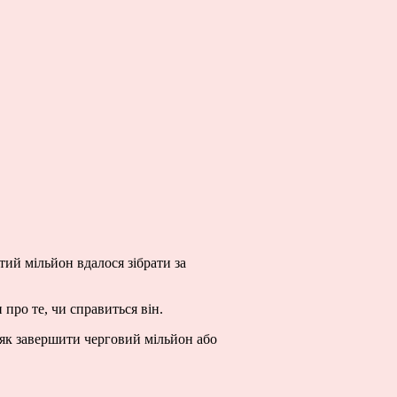
тий мільйон вдалося зібрати за
про те, чи справиться він.
ї як завершити черговий мільйон або