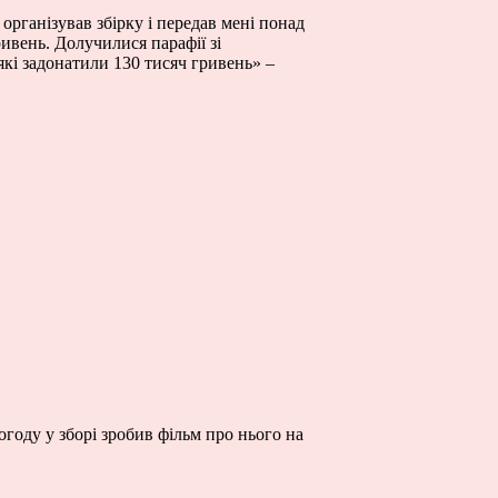
рганізував збірку і передав мені понад
ивень. Долучилися парафії зі
кі задонатили 130 тисяч гривень» –
году у зборі зробив фільм про нього на