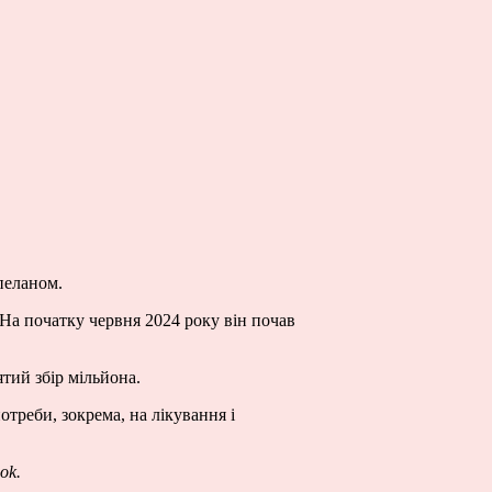
пеланом.
. На початку червня 2024 року він почав
ятий збір мільйона.
отреби, зокрема, на лікування і
ok.