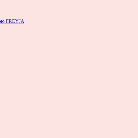
емою FREYJA