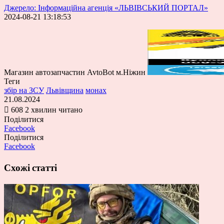
Джерело: Інформаційна агенція «ЛЬВІВСЬКИЙ ПОРТАЛ»
2024-08-21 13:18:53
Магазин автозапчастин AvtoBot м.Ніжин
Теги
збір на ЗСУ
Львівщина
монах
21.08.2024
608
2 хвилин читано
Поділитися
Facebook
Поділитися
Facebook
Схожі статті