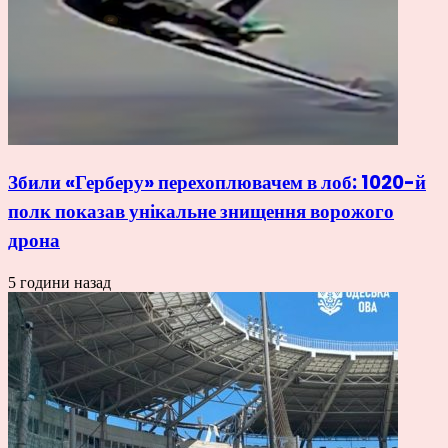
Збили «Герберу» перехоплювачем в лоб: 1020-й
полк показав унікальне знищення ворожого
дрона
5 години назад