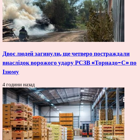
Двоє людей загинули, ще четверо постраждали
внаслідок ворожого удару РСЗВ «Торнадо-С» по
Ізюму
4 години назад