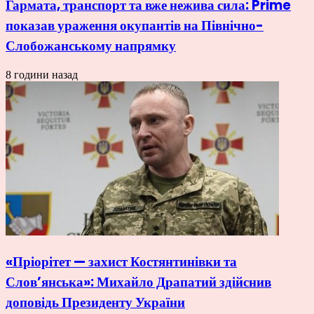
Гармата, транспорт та вже нежива сила: Prime
показав ураження окупантів на Північно-
Слобожанському напрямку
8 години назад
«Пріорітет — захист Костянтинівки та
Слов’янська»: Михайло Драпатий здійснив
доповідь Президенту України