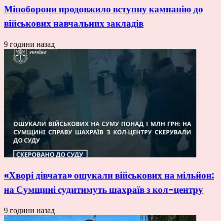
Міноборони продовжило вступну кампанію до
військових навчальних закладів
9 години назад
«Хворі дівчата» ошукали військових на мільйон:
на Сумщині судитимуть шахраїв з кол-центру
9 години назад