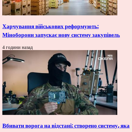
Харчування військових реформують:
Міноборони запускає нову систему закупівель
4 години назад
Вбивати ворога на відстані: створено систему, яка