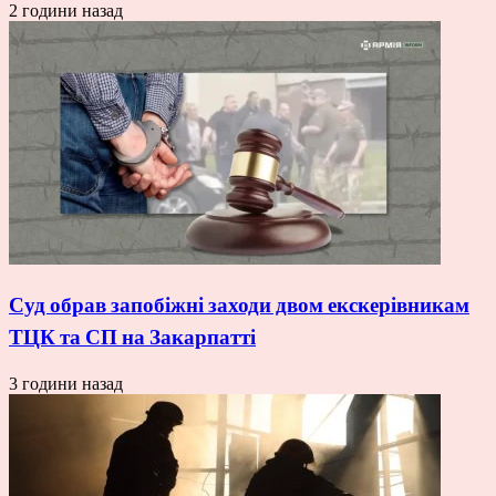
2 години назад
Суд обрав запобіжні заходи двом екскерівникам
ТЦК та СП на Закарпатті
3 години назад