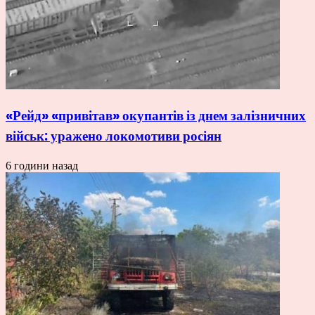
«Рейд» «привітав» окупантів із днем залізничних
військ: уражено локомотиви росіян
6 години назад