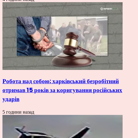
Робота над собою: харківський безробітний
отримав 15 років за коригування російських
ударів
5 години назад