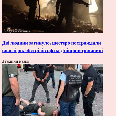
Дві людини загинуло, шестеро постраждали
внаслідок обстрілів рф на Дніпропетровщині
3 години назад