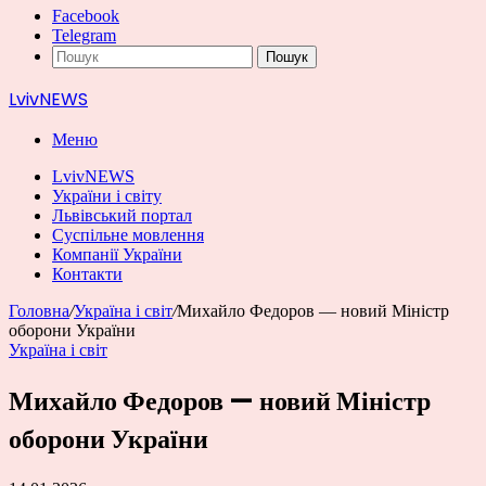
Facebook
Telegram
Пошук
LvivNEWS
Меню
LvivNEWS
України і світу
Львівський портал
Суспільне мовлення
Компанії України
Контакти
Головна
/
Україна і світ
/
Михайло Федоров — новий Міністр
оборони України
Україна і світ
Михайло Федоров — новий Міністр
оборони України