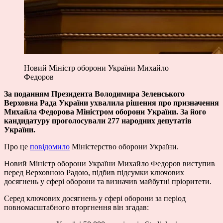
Новий Міністр оборони України Михайло
Федоров
За поданням Президента Володимира Зеленського
Верховна Рада України ухвалила рішення про призначення
Михайла Федорова Міністром оборони України. За його
кандидатуру проголосували 277 народних депутатів
України.
Про це
повідомило
Міністерство оборони України.
Новий Міністр оборони України Михайло Федоров виступив
перед Верховною Радою, підбив підсумки ключових
досягнень у сфері оборони та визначив майбутні пріоритети.
Серед ключових досягнень у сфері оборони за період
повномасштабного вторгнення він згадав: