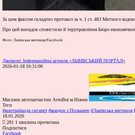
За цим фактом складено протокол за ч. 1 ст. 483 Митного кодек
Про цей випадок сповістили й теруправління Бюро економічної 
Фото: Львівська митниця/Facebook
Джерело: Інформаційна агенція «ЛЬВІВСЬКИЙ ПОРТАЛ»
2026-01-18 16:31:00
Магазин автозапчастин AvtoBot м.Ніжин
Теги
#контрабанда сигарет
#кордон з Польщею
#Львівська митниця
18.01.2026
281
1 хвилина прочитана
Поділитися
Facebook