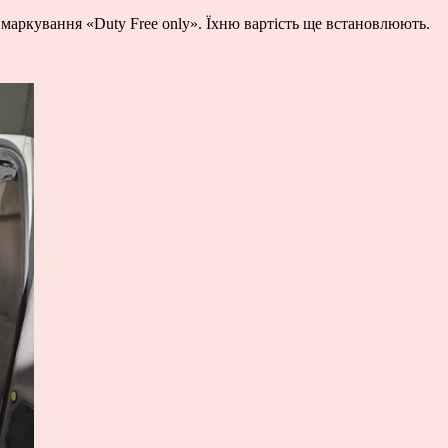
 маркування «Duty Free only». Їхню вартість ще встановлюють.