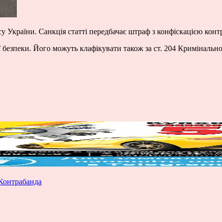
су України. Санкція статті передбачає штраф з конфіскацією конт
безпеки. Його можуть клафікувати також за ст. 204 Кримінально
Контрабанда