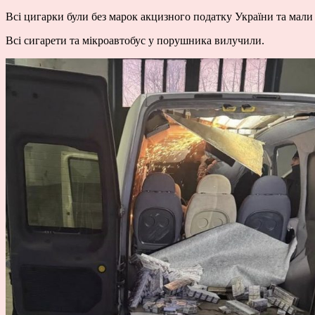
Всі цигарки були без марок акцизного податку України та мали
Всі сигарети та мікроавтобус у порушника вилучили.