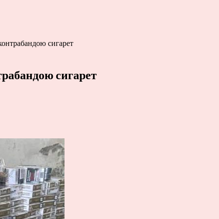
контрабандою сигарет
рабандою сигарет