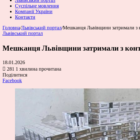
Львівський портал
Суспільне мовлення
Компанії України
Контакти
Головна
/
Львівський портал
/
Мешканця Львівщини затримали з 
Львівський портал
Мешканця Львівщини затримали з конт
18.01.2026
281
1 хвилина прочитана
Поділитися
Facebook