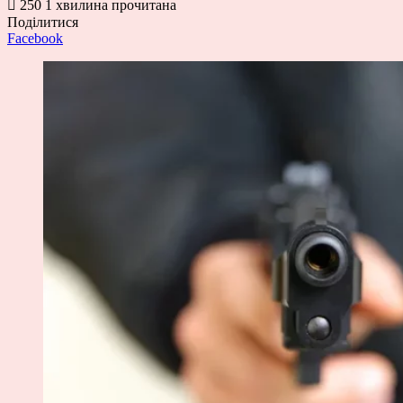
250
1 хвилина прочитана
Поділитися
Facebook