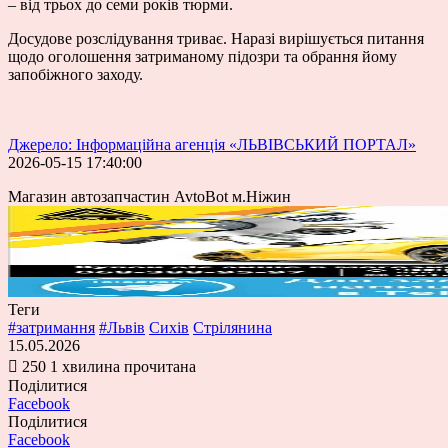
– від трьох до семи років тюрми.
Досудове розслідування триває. Наразі вирішується питання
щодо оголошення затриманому підозри та обрання йому
запобіжного заходу.
Джерело: Інформаційна агенція «ЛЬВІВСЬКИЙ ПОРТАЛ»
2026-05-15 17:40:00
Магазин автозапчастин AvtoBot м.Ніжин
Теги
#затримання
#Львів
Сихів
Стрілянина
15.05.2026
250
1 хвилина прочитана
Поділитися
Facebook
Поділитися
Facebook