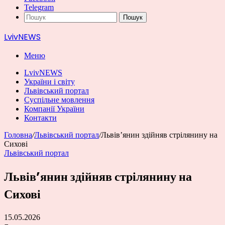
Telegram
Пошук
LvivNEWS
Меню
LvivNEWS
України і світу
Львівський портал
Суспільне мовлення
Компанії України
Контакти
Головна
/
Львівський портал
/
Львів’янин здійняв стрілянину на
Сихові
Львівський портал
Львів’янин здійняв стрілянину на
Сихові
15.05.2026