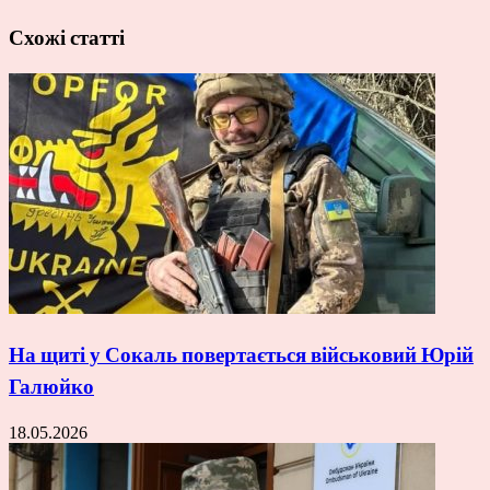
Схожі статті
На щиті у Сокаль повертається військовий Юрій
Галюйко
18.05.2026