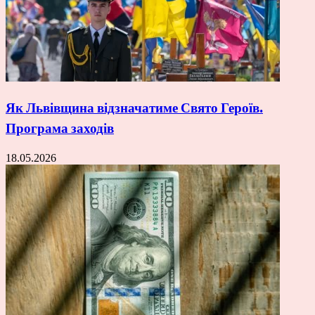
Як Львівщина відзначатиме Свято Героїв.
Програма заходів
18.05.2026