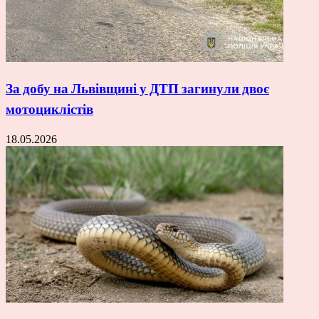
За добу на Львівщині у ДТП загинули двоє
мотоциклістів
18.05.2026