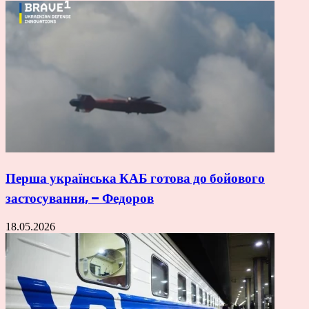
Перша українська КАБ готова до бойового
застосування, – Федоров
18.05.2026