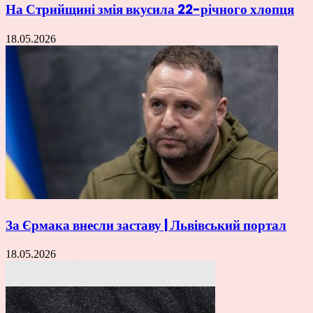
На Стрийщині змія вкусила 22-річного хлопця
18.05.2026
За Єрмака внесли заставу | Львівський портал
18.05.2026