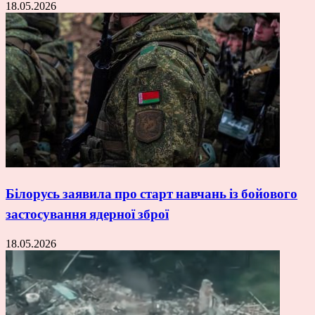
18.05.2026
Білорусь заявила про старт навчань із бойового
застосування ядерної зброї
18.05.2026