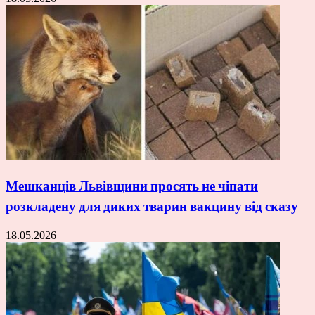
Мешканців Львівщини просять не чіпати
розкладену для диких тварин вакцину від сказу
18.05.2026