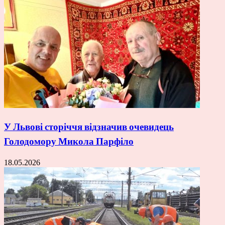
У Львові сторіччя відзначив очевидець
Голодомору Микола Парфіло
18.05.2026