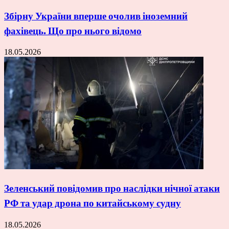
Збірну України вперше очолив іноземний
фахівець. Що про нього відомо
18.05.2026
Зеленський повідомив про наслідки нічної атаки
РФ та удар дрона по китайському судну
18.05.2026