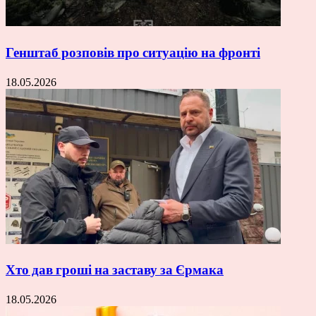
Генштаб розповів про ситуацію на фронті
18.05.2026
Хто дав гроші на заставу за Єрмака
18.05.2026