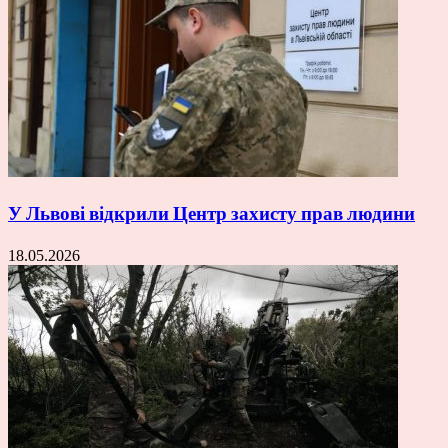
У Львові відкрили Центр захисту прав людини
18.05.2026