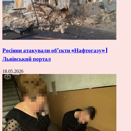
Росіяни атакували об’єкти «Нафтогазу» |
Львівський портал
18.05.2026