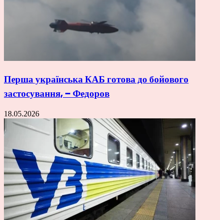
Перша українська КАБ готова до бойового
застосування, – Федоров
18.05.2026