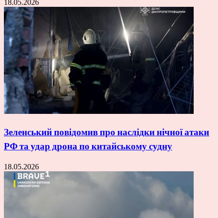
18.05.2026
Зеленський повідомив про наслідки нічної атаки
РФ та удар дрона по китайському судну
18.05.2026