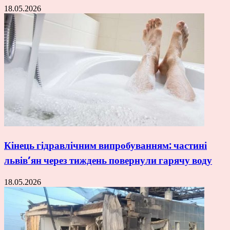
18.05.2026
Кінець гідравлічним випробуванням: частині
львів’ян через тиждень повернули гарячу воду
18.05.2026