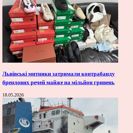
Львівські митники затримали контрабанду
брендових речей майже на мільйон гривень
18.05.2026