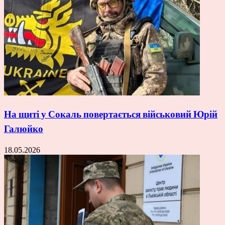
На щиті у Сокаль повертається військовий Юрій
Галюйко
18.05.2026