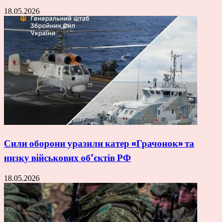
18.05.2026
Сили оборони уразили катер «Грачонок» та
низку військових об’єктів РФ
18.05.2026