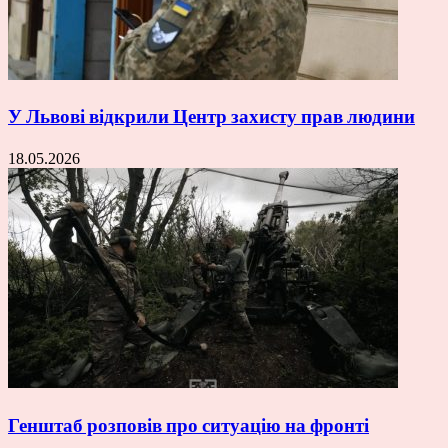
У Львові відкрили Центр захисту прав людини
18.05.2026
Генштаб розповів про ситуацію на фронті