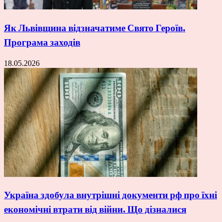
Як Львівщина відзначатиме Свято Героїв.
Програма заходів
18.05.2026
Україна здобула внутрішні документи рф про їхні
економічні втрати від війни. Що дізналися