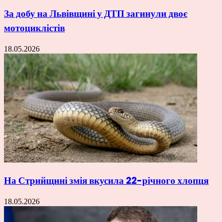
За добу на Львівщині у ДТП загинули двоє
мотоциклістів
18.05.2026
На Стрийщині змія вкусила 22-річного хлопця
18.05.2026