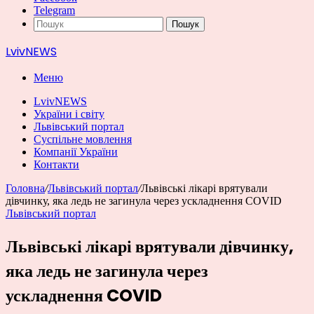
Telegram
Пошук
LvivNEWS
Меню
LvivNEWS
України і світу
Львівський портал
Суспільне мовлення
Компанії України
Контакти
Головна
/
Львівський портал
/
Львівські лікарі врятували
дівчинку, яка ледь не загинула через ускладнення COVID
Львівський портал
Львівські лікарі врятували дівчинку,
яка ледь не загинула через
ускладнення COVID