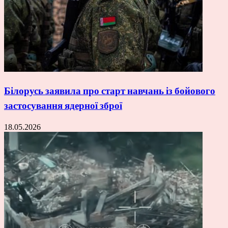
Білорусь заявила про старт навчань із бойового
застосування ядерної зброї
18.05.2026