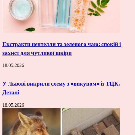
Екстракти центелли та зеленого чаю: спокій і
захист для чутливої шкіри
18.05.2026
У Львові викрили схему з «викупом» із ТЦК.
Деталі
18.05.2026