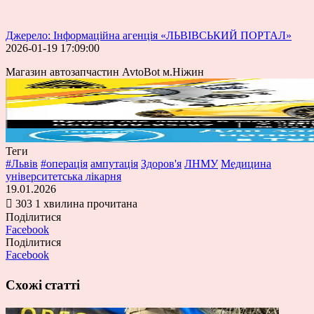
Джерело: Інформаційна агенція «ЛЬВІВСЬКИЙ ПОРТАЛ»
2026-01-19 17:09:00
Магазин автозапчастин AvtoBot м.Ніжин
Теги
#Львів
#операція
ампутація
Здоров'я
ЛНМУ
Медицина
університетська лікарня
19.01.2026
303
1 хвилина прочитана
Поділитися
Facebook
Поділитися
Facebook
Схожі статті