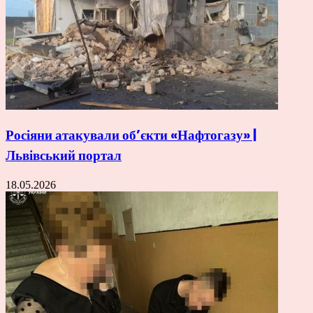
Росіяни атакували об’єкти «Нафтогазу» |
Львівський портал
18.05.2026