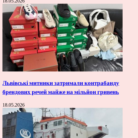
18.05.2026
Львівські митники затримали контрабанду
брендових речей майже на мільйон гривень
18.05.2026