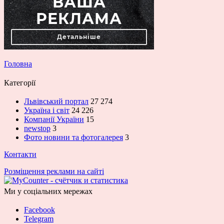
Головна
Категорії
Львівський портал
27 274
Україна і світ
24 226
Компанії України
15
newstop
3
Фото новини та фотогалерея
3
Контакти
Розміщення реклами на сайті
Ми у соціальних мережах
Facebook
Telegram