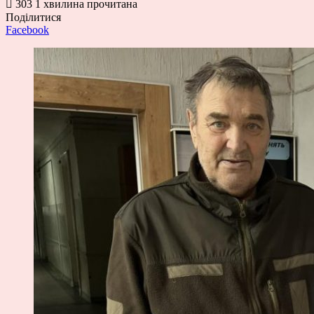
303
1 хвилина прочитана
Поділитися
Facebook