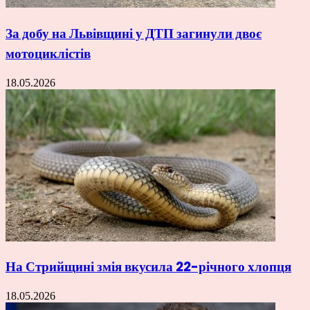
За добу на Львівщині у ДТП загинули двоє
мотоциклістів
18.05.2026
На Стрийщині змія вкусила 22-річного хлопця
18.05.2026