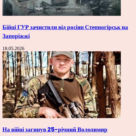
Бійці ГУР зачистили від росіян Степногірськ на
Запоріжжі
18.05.2026
На війні загинув 25-річний Володимир