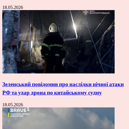
18.05.2026
Зеленський повідомив про наслідки нічної атаки
РФ та удар дрона по китайському судну
18.05.2026