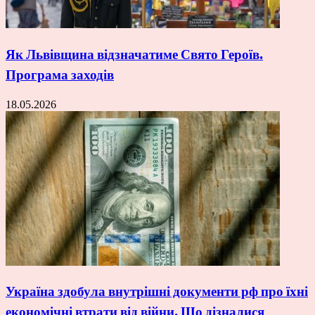
Як Львівщина відзначатиме Свято Героїв.
Програма заходів
18.05.2026
Україна здобула внутрішні документи рф про їхні
економічні втрати від війни. Що дізналися