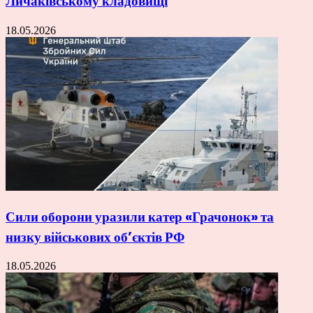
Личаківському кладовищі
18.05.2026
Сили оборони уразили катер «Грачонок» та
низку військових об’єктів РФ
18.05.2026