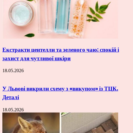
Екстракти центелли та зеленого чаю: спокій і
захист для чутливої шкіри
18.05.2026
У Львові викрили схему з «викупом» із ТЦК.
Деталі
18.05.2026