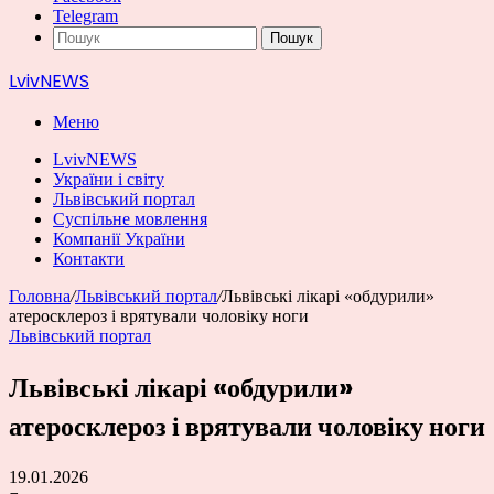
Telegram
Пошук
LvivNEWS
Меню
LvivNEWS
України і світу
Львівський портал
Суспільне мовлення
Компанії України
Контакти
Головна
/
Львівський портал
/
Львівські лікарі «обдурили»
атеросклероз і врятували чоловіку ноги
Львівський портал
Львівські лікарі «обдурили»
атеросклероз і врятували чоловіку ноги
19.01.2026