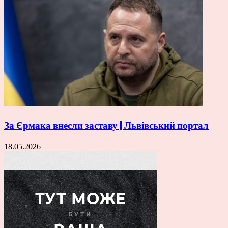
За Єрмака внесли заставу | Львівський портал
18.05.2026