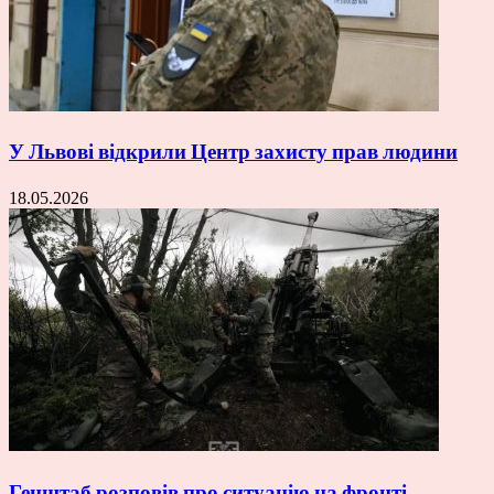
У Львові відкрили Центр захисту прав людини
18.05.2026
Генштаб розповів про ситуацію на фронті