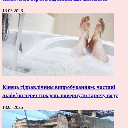
18.05.2026
Кінець гідравлічним випробуванням: частині
львів’ян через тиждень повернули гарячу воду
18.05.2026