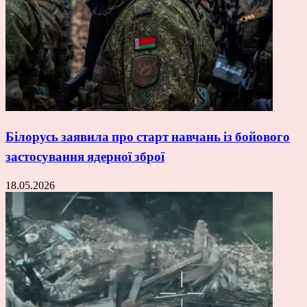
Білорусь заявила про старт навчань із бойового
застосування ядерної зброї
18.05.2026