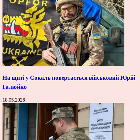
На щиті у Сокаль повертається військовий Юрій
Галюйко
18.05.2026