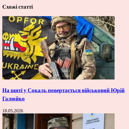
Схожі статті
На щиті у Сокаль повертається військовий Юрій
Галюйко
18.05.2026