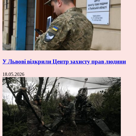
У Львові відкрили Центр захисту прав людини
18.05.2026