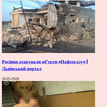
Росіяни атакували об’єкти «Нафтогазу» |
Львівський портал
18.05.2026