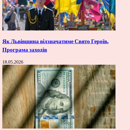
Як Львівщина відзначатиме Свято Героїв.
Програма заходів
18.05.2026