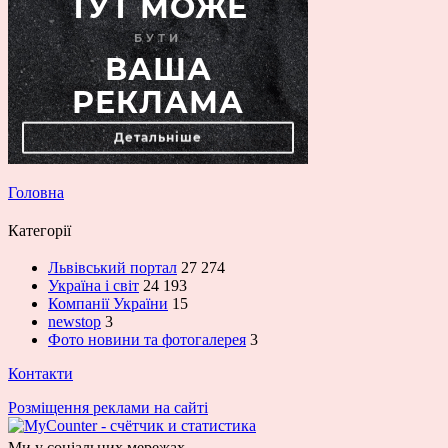
Головна
Категорії
Львівський портал
27 274
Україна і світ
24 193
Компанії України
15
newstop
3
Фото новини та фотогалерея
3
Контакти
Розміщення реклами на сайті
Ми у соціальних мережах