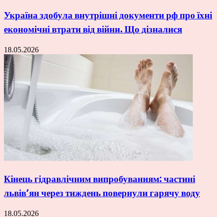
Україна здобула внутрішні документи рф про їхні
економічні втрати від війни. Що дізналися
18.05.2026
Кінець гідравлічним випробуванням: частині
львів’ян через тиждень повернули гарячу воду
18.05.2026