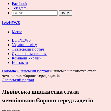
Facebook
Telegram
Пошук
LvivNEWS
Меню
LvivNEWS
України і світу
Львівський портал
Суспільне мовлення
Компанії України
Контакти
Головна
/
Львівський портал
/
Львівська шпажистка стала
чемпіонкою Європи серед кадетів
Львівський портал
Львівська шпажистка стала
чемпіонкою Європи серед кадетів