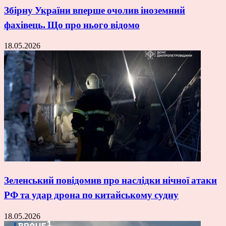
Збірну України вперше очолив іноземний
фахівець. Що про нього відомо
18.05.2026
Зеленський повідомив про наслідки нічної атаки
РФ та удар дрона по китайському судну
18.05.2026