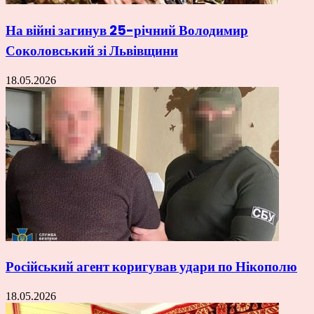
На війні загинув 25-річний Володимир
Соколовський зі Львівщини
18.05.2026
Російський агент коригував удари по Нікополю
18.05.2026