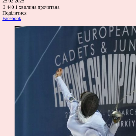
25.02.2025
440
1 хвилина прочитана
Поділитися
Facebook