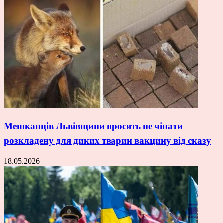
Мешканців Львівщини просять не чіпати
розкладену для диких тварин вакцину від сказу
18.05.2026