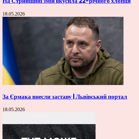
На Стрийщині змія вкусила 22-річного хлопця
18.05.2026
За Єрмака внесли заставу | Львівський портал
18.05.2026