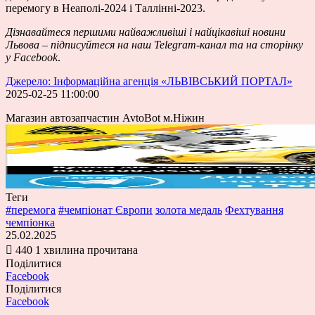
перемогу в Неаполі-2024 і Таллінні-2023.
Дізнавайтеся першими найважливіші і найцікавіші новини
Львова – підписуйтеся на наш
Telegram-канал
та на сторінку
у
Facebook
.
Джерело: Інформаційна агенція «ЛЬВІВСЬКИЙ ПОРТАЛ»
2025-02-25 11:00:00
Магазин автозапчастин AvtoBot м.Ніжин
Теги
#перемога
#чемпіонат Європи
золота медаль
Фехтування
чемпіонка
25.02.2025
440
1 хвилина прочитана
Поділитися
Facebook
Поділитися
Facebook