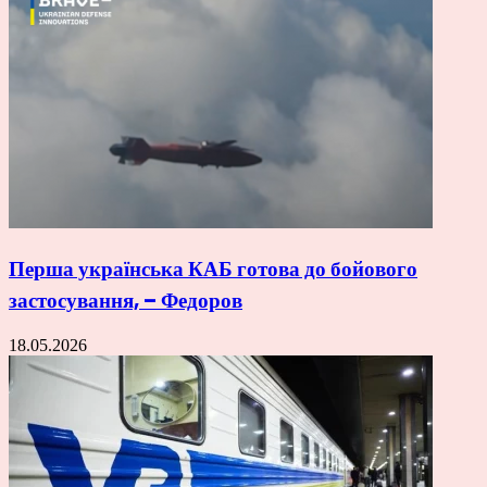
Перша українська КАБ готова до бойового
застосування, – Федоров
18.05.2026