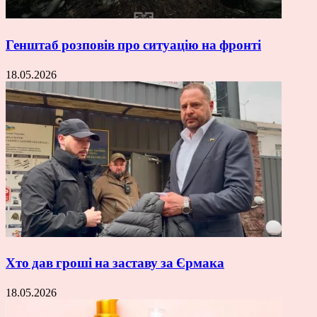
Генштаб розповів про ситуацію на фронті
18.05.2026
Хто дав гроші на заставу за Єрмака
18.05.2026