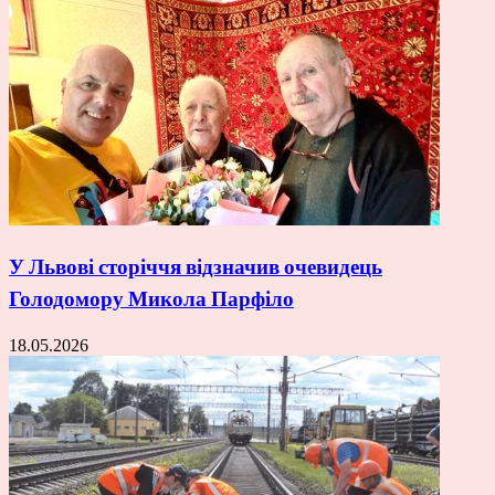
У Львові сторіччя відзначив очевидець
Голодомору Микола Парфіло
18.05.2026