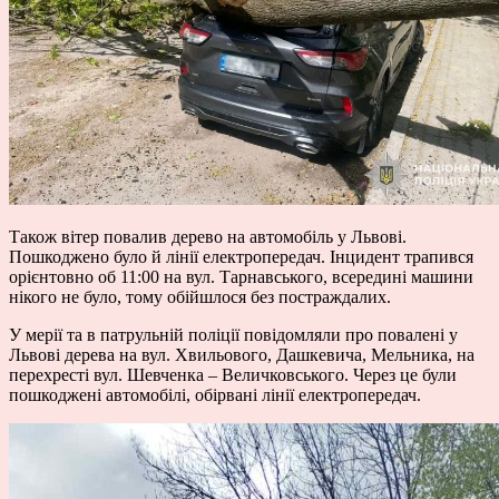
Також вітер повалив дерево на автомобіль у Львові.
Пошкоджено було й лінії електропередач. Інцидент трапився
орієнтовно об 11:00 на вул. Тарнавського, всередині машини
нікого не було, тому обійшлося без постраждалих.
У мерії та в патрульній поліції повідомляли про повалені у
Львові дерева на вул. Хвильового, Дашкевича, Мельника, на
перехресті вул. Шевченка – Величковського. Через це були
пошкоджені автомобілі, обірвані лінії електропередач.