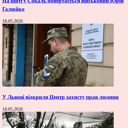
На щиті у Сокаль повертається військовий Юрій
Галюйко
18.05.2026
У Львові відкрили Центр захисту прав людини
18.05.2026