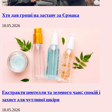
Хто дав гроші на заставу за Єрмака
18.05.2026
Екстракти центелли та зеленого чаю: спокій і
захист для чутливої шкіри
18.05.2026