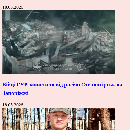
18.05.2026
Бійці ГУР зачистили від росіян Степногірськ на
Запоріжжі
18.05.2026