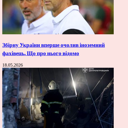
Збірну України вперше очолив іноземний
фахівець. Що про нього відомо
18.05.2026