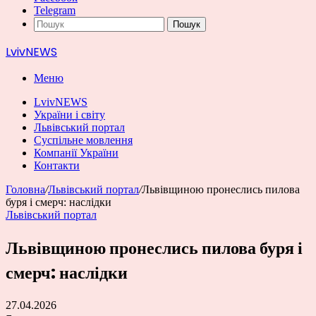
Telegram
Пошук
LvivNEWS
Меню
LvivNEWS
України і світу
Львівський портал
Суспільне мовлення
Компанії України
Контакти
Головна
/
Львівський портал
/
Львівщиною пронеслись пилова
буря і смерч: наслідки
Львівський портал
Львівщиною пронеслись пилова буря і
смерч: наслідки
27.04.2026