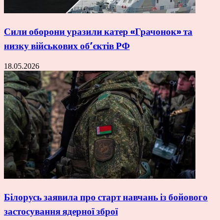
Сили оборони уразили катер «Грачонок» та
низку військових об’єктів РФ
18.05.2026
Білорусь заявила про старт навчань із бойового
застосування ядерної зброї