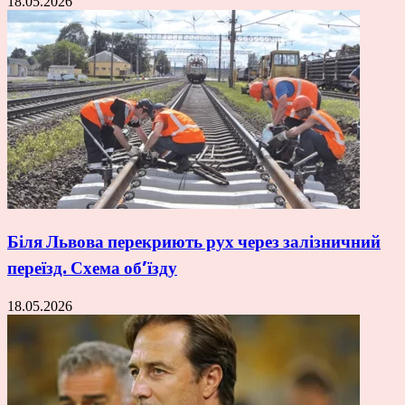
18.05.2026
Біля Львова перекриють рух через залізничний
переїзд. Схема об’їзду
18.05.2026