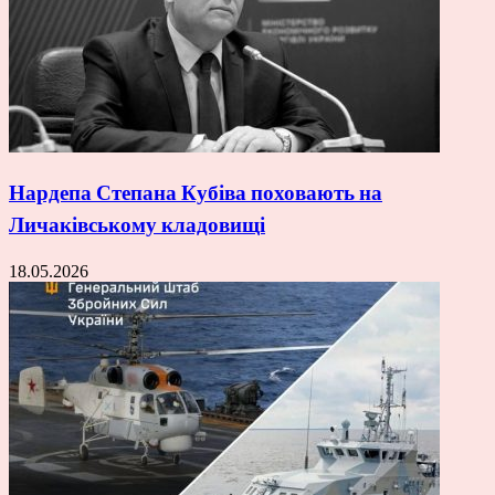
Нардепа Степана Кубіва поховають на
Личаківському кладовищі
18.05.2026