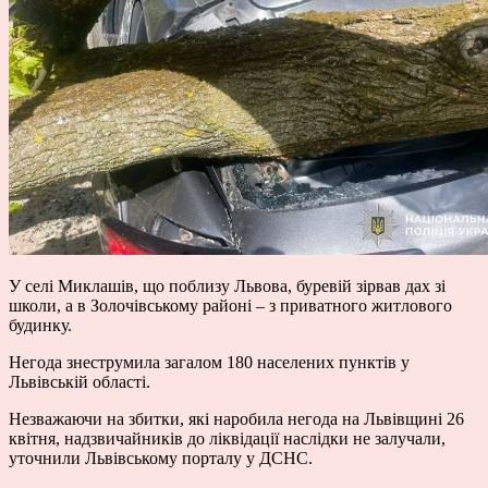
У селі Миклашів, що поблизу Львова, буревій зірвав дах зі
школи, а в Золочівському районі – з приватного житлового
будинку.
Негода знеструмила загалом 180 населених пунктів у
Львівській області.
Незважаючи на збитки, які наробила негода на Львівщині 26
квітня, надзвичайників до ліквідації наслідки не залучали,
уточнили Львівському порталу у ДСНС.