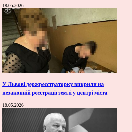
18.05.2026
У Львові держреєстраторку викрили на
незаконній реєстрації землі у центрі міста
18.05.2026