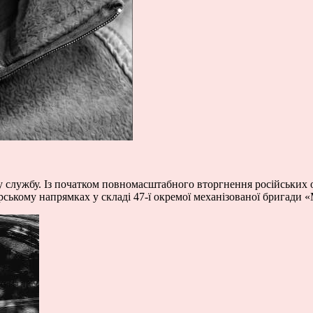
 службу. Із початком повномасштабного вторгнення російських о
ькому напрямках у складі 47-ї окремої механізованої бригади «