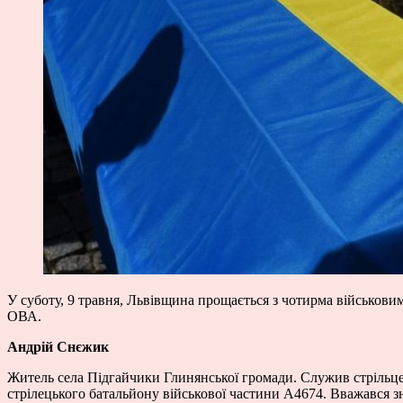
У суботу, 9 травня, Львівщина прощається з чотирма військовим
ОВА.
Андрій Снєжик
Житель села Підгайчики Глинянської громади. Служив стрільцем
стрілецького батальйону військової частини А4674. Вважався з