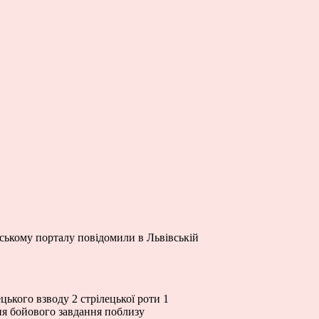
вському порталу повідомили в Львівській
ького взводу 2 стрілецької роти 1
ня бойового завдання поблизу