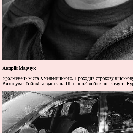
Андрій Марчук
Уродженець міста Хмельницького. Проходив строкову військову
Виконував бойові завдання на Північно-Слобожанському та Курс