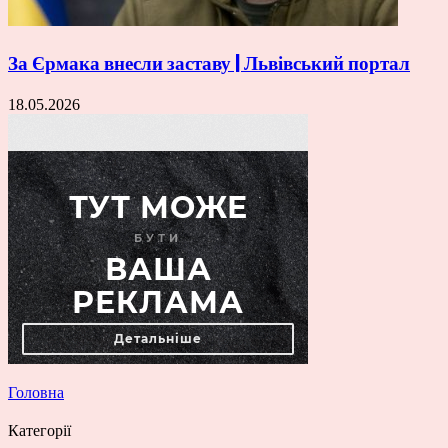
За Єрмака внесли заставу | Львівський портал
18.05.2026
Головна
Категорії