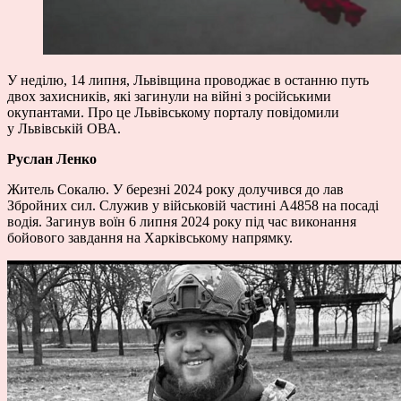
У неділю, 14 липня, Львівщина проводжає в останню путь
двох захисників, які загинули на війні з російськими
окупантами. Про це Львівському порталу повідомили
у Львівській ОВА.
Руслан Ленко
Житель Сокалю. У березні 2024 року долучився до лав
Збройних сил. Служив у військовій частині А4858 на посаді
водія. Загинув воїн 6 липня 2024 року під час виконання
бойового завдання на Харківському напрямку.