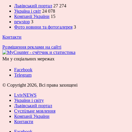
Львівський портал
27 274
Україна і світ
24 078
Компанії України
15
newstop
3
Фото новини та фотогалерея
3
Контакти
Розміщення реклами на сайті
Ми у соціальних мережах
Facebook
Telegram
© Copyright 2026, Всі права захищені
LvivNEWS
України і світу
Львівський портал
Суспільне мовлення
Компанії України
Контакти
Facebook