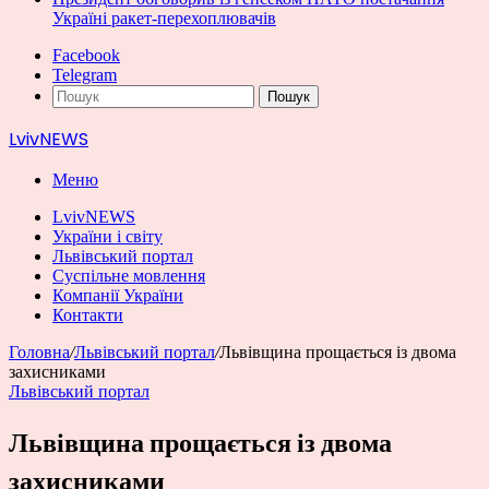
Україні ракет-перехоплювачів
Facebook
Telegram
Пошук
LvivNEWS
Меню
LvivNEWS
України і світу
Львівський портал
Суспільне мовлення
Компанії України
Контакти
Головна
/
Львівський портал
/
Львівщина прощається із двома
захисниками
Львівський портал
Львівщина прощається із двома
захисниками