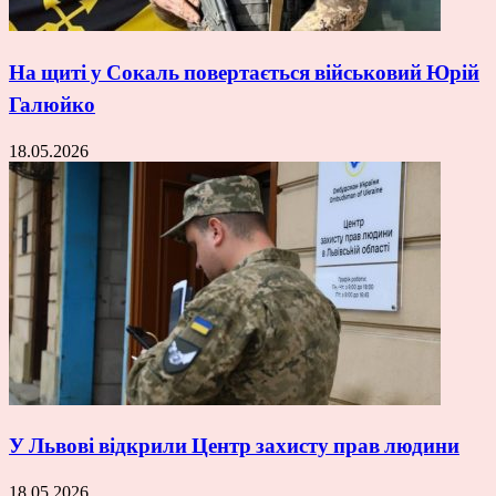
На щиті у Сокаль повертається військовий Юрій
Галюйко
18.05.2026
У Львові відкрили Центр захисту прав людини
18.05.2026