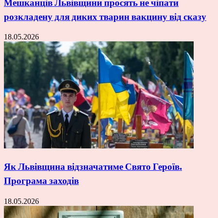
Мешканців Львівщини просять не чіпати
розкладену для диких тварин вакцину від сказу
18.05.2026
Як Львівщина відзначатиме Свято Героїв.
Програма заходів
18.05.2026