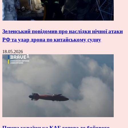
Зеленський повідомив про наслідки нічної атаки
РФ та удар дрона по китайському судну
18.05.2026
Перша українська КАБ готова до бойового