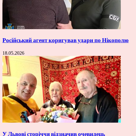
Російський агент коригував удари по Нікополю
18.05.2026
У Львові сторіччя відзначив очевидець