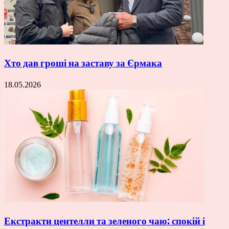
Хто дав гроші на заставу за Єрмака
18.05.2026
Екстракти центелли та зеленого чаю: спокій і