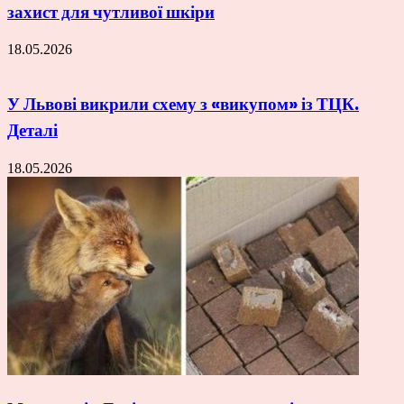
захист для чутливої шкіри
18.05.2026
У Львові викрили схему з «викупом» із ТЦК.
Деталі
18.05.2026