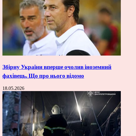
Збірну України вперше очолив іноземний
фахівець. Що про нього відомо
18.05.2026