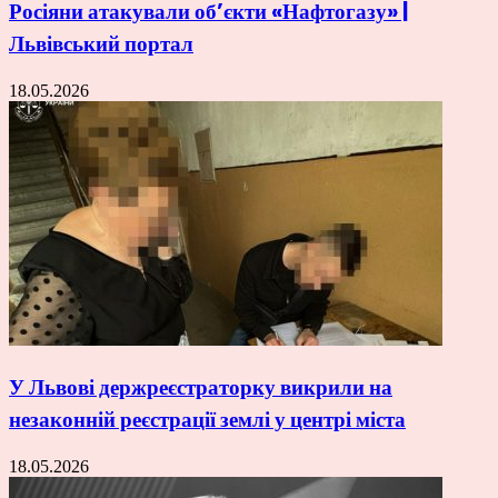
Росіяни атакували об’єкти «Нафтогазу» |
Львівський портал
18.05.2026
У Львові держреєстраторку викрили на
незаконній реєстрації землі у центрі міста
18.05.2026