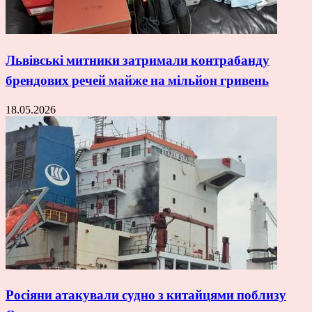
Львівські митники затримали контрабанду
брендових речей майже на мільйон гривень
18.05.2026
Росіяни атакували судно з китайцями поблизу