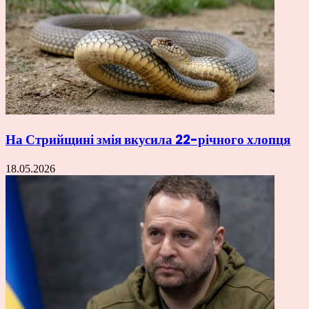
На Стрийщині змія вкусила 22-річного хлопця
18.05.2026