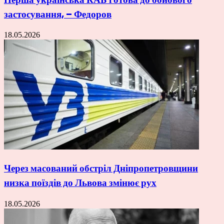
застосування, – Федоров
18.05.2026
Через масований обстріл Дніпропетровщини
низка поїздів до Львова змінює рух
18.05.2026