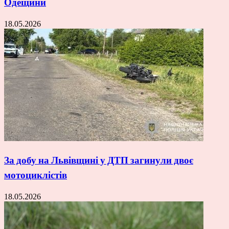
Одещини
18.05.2026
За добу на Львівщині у ДТП загинули двоє
мотоциклістів
18.05.2026