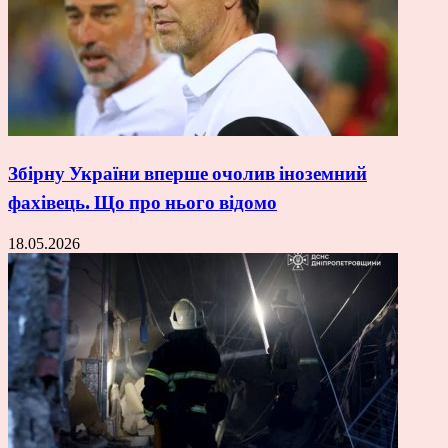
Збірну України вперше очолив іноземний
фахівець. Що про нього відомо
18.05.2026