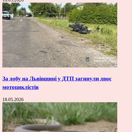
За добу на Львівщині у ДТП загинули двоє
мотоциклістів
18.05.2026