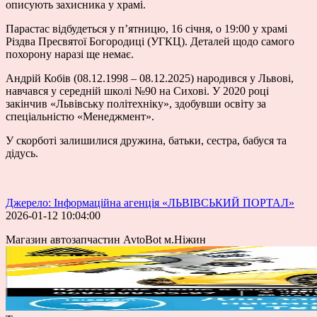
описують захисника у храмі.
Парастас відбудеться у пʼятницю, 16 січня, о 19:00 у храмі
Різдва Пресвятої Богородиці (УГКЦ). Деталей щодо самого
похорону наразі ще немає.
Андрій Кобів (08.12.1998 – 08.12.2025) народився у Львові,
навчався у середній школі №90 на Сихові. У 2020 році
закінчив «Львівську політехніку», здобувши освіту за
спеціальністю «Менеджмент».
У скорботі залишилися дружина, батьки, сестра, бабуся та
дідусь.
Джерело: Інформаційна агенція «ЛЬВІВСЬКИЙ ПОРТАЛ»
2026-01-12 10:04:00
Магазин автозапчастин AvtoBot м.Ніжин