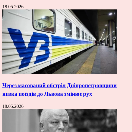
18.05.2026
Через масований обстріл Дніпропетровщини
низка поїздів до Львова змінює рух
18.05.2026