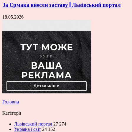
За Єрмака внесли заставу | Львівський портал
18.05.2026
Головна
Категорії
Львівський портал
27 274
Україна і світ
24 152