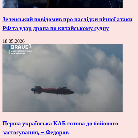
Зеленський повідомив про наслідки нічної атаки
РФ та удар дрона по китайському судну
18.05.2026
Перша українська КАБ готова до бойового
застосування, – Федоров