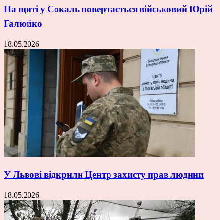
На щиті у Сокаль повертається військовий Юрій
Галюйко
18.05.2026
У Львові відкрили Центр захисту прав людини
18.05.2026