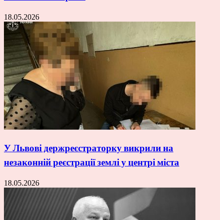
18.05.2026
У Львові держреєстраторку викрили на
незаконній реєстрації землі у центрі міста
18.05.2026