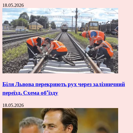
18.05.2026
Біля Львова перекриють рух через залізничний
переїзд. Схема об’їзду
18.05.2026