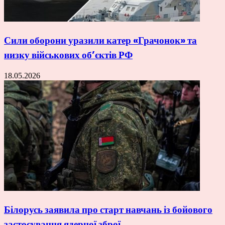
Сили оборони уразили катер «Грачонок» та
низку військових об’єктів РФ
18.05.2026
Білорусь заявила про старт навчань із бойового
застосування ядерної зброї