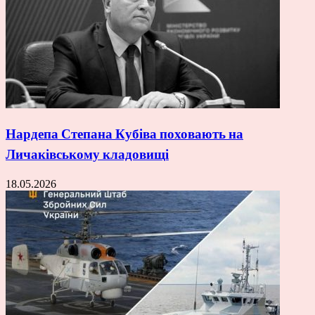
Нардепа Степана Кубіва поховають на
Личаківському кладовищі
18.05.2026