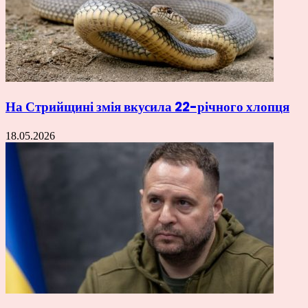
На Стрийщині змія вкусила 22-річного хлопця
18.05.2026