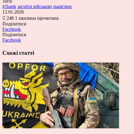
Теги
#Львів
загиблі військові
львів'яни
12.01.2026
248
1 хвилина прочитана
Поділитися
Facebook
Поділитися
Facebook
Схожі статті