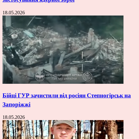
18.05.2026
Бійці ГУР зачистили від росіян Степногірськ на
Запоріжжі
18.05.2026