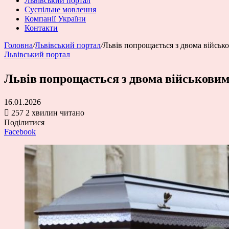
Львівський портал
Суспільне мовлення
Компанії України
Контакти
Головна
/
Львівський портал
/
Львів попрощається з двома військ
Львівський портал
Львів попрощається з двома військови
16.01.2026
257
2 хвилин читано
Поділитися
Facebook