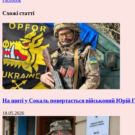
Facebook
Схожі статті
На щиті у Сокаль повертається військовий Юрій
18.05.2026