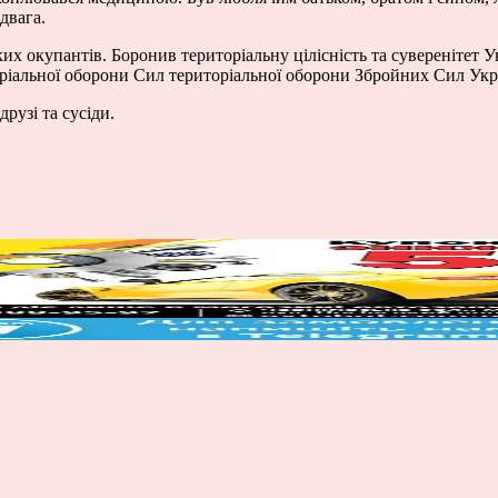
двага.
ких окупантів. Боронив територіальну цілісність та суверенітет 
оріальної оборони Сил територіальної оборони Збройних Сил Укр
рузі та сусіди.