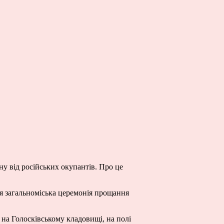
ну від російських окупантів. Про це
ься загальноміська церемонія прощання
на Голосківському кладовищі, на полі