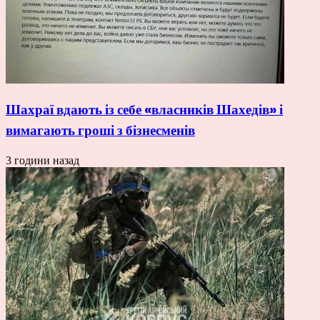
Шахраї вдають із себе «власників Шахедів» і
вимагають гроші з бізнесменів
3 години назад