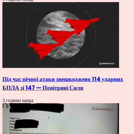
Під час нічної атаки знешкоджено 114 ударних
БПЛА зі 147 — Повітряні Сили
3 години назад