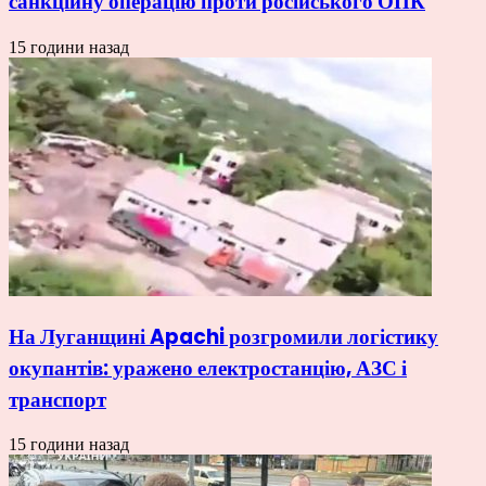
санкційну операцію проти російського ОПК
15 години назад
На Луганщині Apachi розгромили логістику
окупантів: уражено електростанцію, АЗС і
транспорт
15 години назад