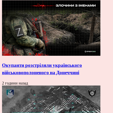
Окупанти розстріляли українського
військовополоненого на Донеччині
2 години назад