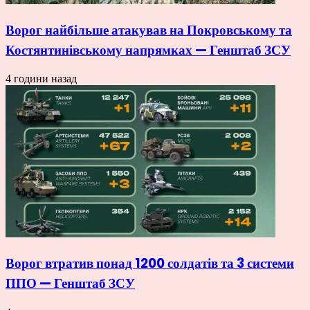
Ворог найбільше атакував на Покровському та
Костянтинівському напрямках — Генштаб ЗСУ
4 години назад
Ворог втратив понад 1200 солдатів та 3 системи
ППО — Генштаб ЗСУ