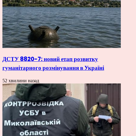
ДСТУ 8820-7: новий етап розвитку
гуманітарного розмінування в Україні
52 хвилини назад