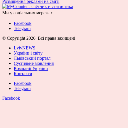
Розміщення реклами на сайті
Ми у соціальних мережах
Facebook
Telegram
© Copyright 2026, Всі права захищені
LvivNEWS
України і світу
Львівський портал
Суспільне мовлення
Компанії України
Контакти
Facebook
Telegram
Facebook