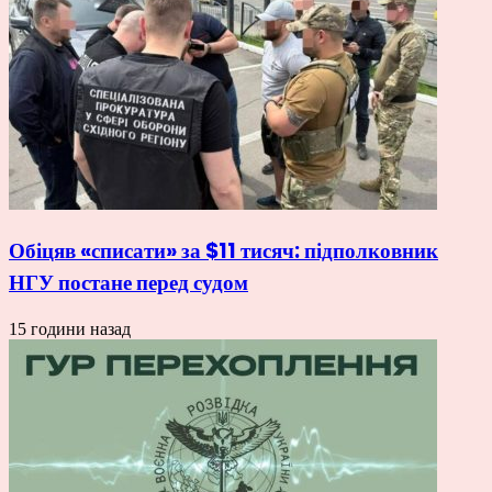
Обіцяв «списати» за $11 тисяч: підполковник
НГУ постане перед судом
15 години назад