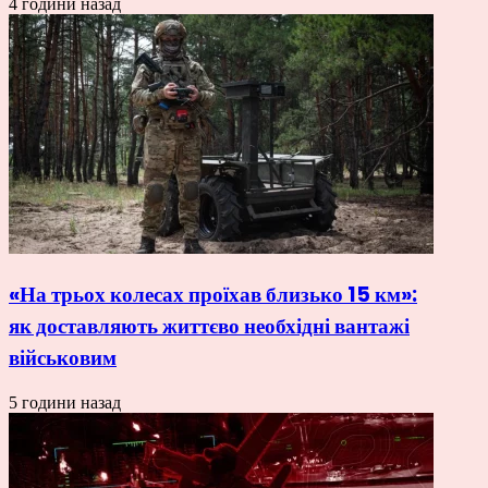
4 години назад
«На трьох колесах проїхав близько 15 км»:
як доставляють життєво необхідні вантажі
військовим
5 години назад