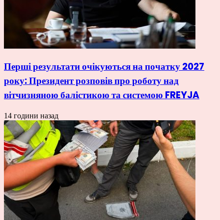
Перші результати очікуються на початку 2027
року: Президент розповів про роботу над
вітчизняною балістикою та системою FREYJA
14 години назад