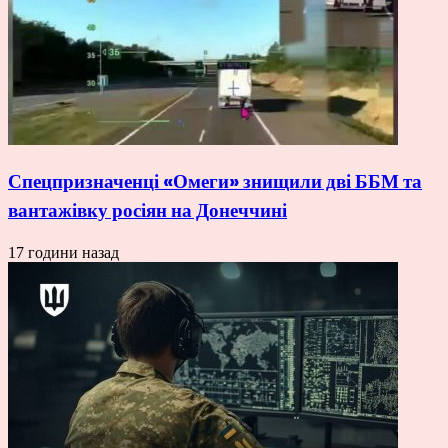
Спецпризначенці «Омеги» знищили дві ББМ та
вантажівку росіян на Донеччині
17 години назад