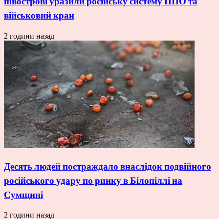
півострові уразили російську систему ППО та
військовий кран
2 години назад
Десять людей постраждало внаслідок подвійного
російського удару по ринку в Білопіллі на
Сумщині
2 години назад