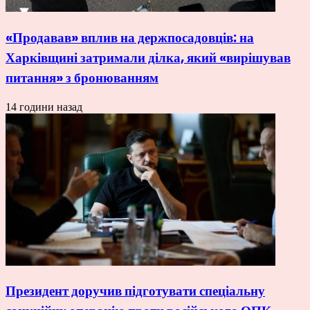
«Продавав» вплив на держпосадовців: на
Харківщині затримали ділка, який «вирішував
питання» з бронюванням
14 години назад
Президент доручив підготувати спеціальну