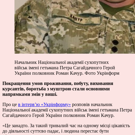
Начальник Національної академії сухопутних
військ імені гетьмана Петра Сагайдачного Герой
України полковник Роман Качур. Фото Укрінформ
Покращення умов проживання, побуту, виховання
курсантів, боротьба з муштрою стали основними
напрямками змін у виші.
Про це
в інтерв’ю «Укрінформу»
розповів начальник
Національної академії сухопутних військ імені гетьмана Петра
Сагайдачного Герой України полковник Роман Качур.
«Це занадто. За такий тривалий час на одному місці цікавість
до діяльності суттєво падає, і людина перестає бути