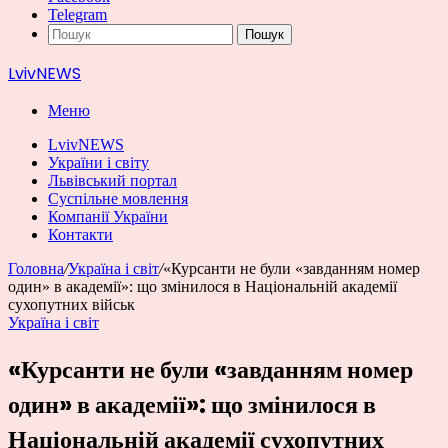
Telegram
Пошук
LvivNEWS
Меню
LvivNEWS
України і світу
Львівський портал
Суспільне мовлення
Компанії України
Контакти
Головна
/
Україна і світ
/
«Курсанти не були «завданням номер
один» в академії»: що змінилося в Національній академії
сухопутних військ
Україна і світ
«Курсанти не були «завданням номер
один» в академії»: що змінилося в
Національній академії сухопутних