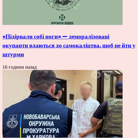
«Підірвали собі ноги» — деморалізовані
окупанти вдаються до самокаліцтва, щоб не йти у
штурми
16 години назад