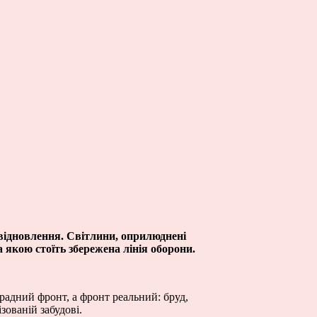
 відновлення. Світлини, оприлюднені
а якою стоїть збережена лінія оборони.
арадний фронт, а фронт реальний: бруд,
зованій забудові.