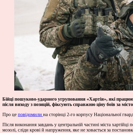
Бійці пошуково-ударного угруповання «Хартія», які працюю
після виходу з позицій, фіксують справжню ціну боїв за міст
Про це
повідомили
на сторінці 2-го корпусу Національної гвард
Після виконання завдань у центральній частині міста хартійці 
мозолі, сліди крові й напруження, яке не ховається за постановк