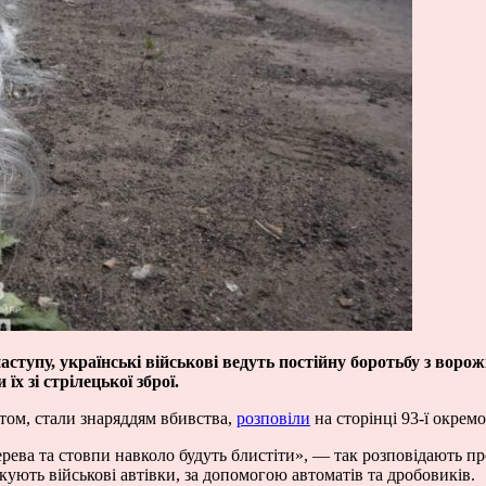
наступу, українські військові ведуть постійну боротьбу з вор
їх зі стрілецької зброї.
етом, стали знаряддям вбивства,
розповіли
на сторінці 93-ї окрем
дерева та стовпи навколо будуть блистіти», — так розповідають пр
ують військові автівки, за допомогою автоматів та дробовиків.