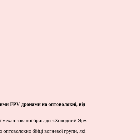
ожими FPV-дронами на оптоволокні, від
ої механізованої бригади «Холодний Яр».
о оптоволокно бійці вогневої групи, які