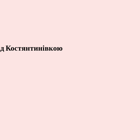
над Костянтинівкою