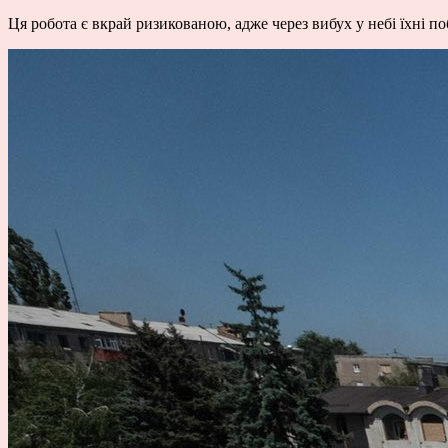
Ця робота є вкрай ризикованою, адже через вибух у небі їхні п