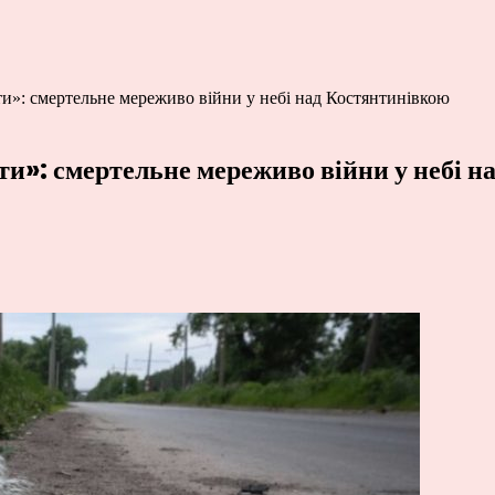
ти»: смертельне мереживо війни у небі над Костянтинівкою
іти»: смертельне мереживо війни у небі 