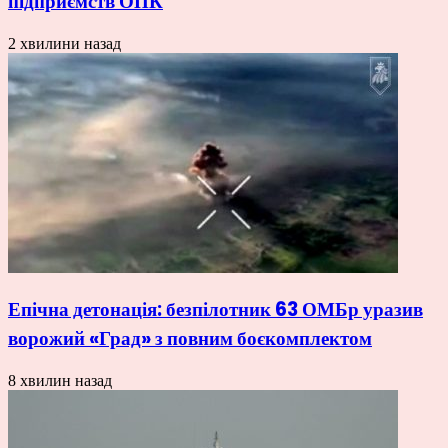
підприємств ОПК
2 хвилини назад
Епічна детонація: безпілотник 63 ОМБр уразив
ворожий «Град» з повним боєкомплектом
8 хвилин назад