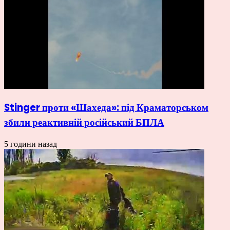
Stinger проти «Шахеда»: під Краматорськом
збили реактивній російський БПЛА
5 години назад