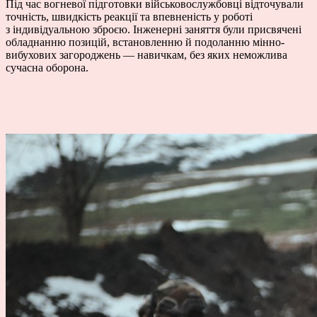
Під час вогневої підготовки військовослужбовці відточували
точність, швидкість реакції та впевненість у роботі
з індивідуальною зброєю. Інженерні заняття були присвячені
обладнанню позицій, встановленню й подоланню мінно-
вибухових загороджень — навичкам, без яких неможлива
сучасна оборона.