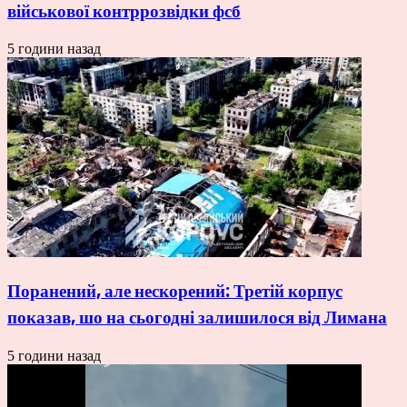
військової контррозвідки фсб
5 години назад
Поранений, але нескорений: Третій корпус
показав, шо на сьогодні залишилося від Лимана
5 години назад