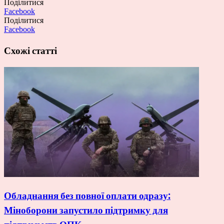
Поділитися
Facebook
Поділитися
Facebook
Схожі статті
Обладнання без повної оплати одразу:
Міноборони запустило підтримку для