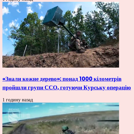
«Знали кожне дерево»: понад 1000 кілометрів
пройшли групи ССО, готуючи Курську операцію
1 годину назад