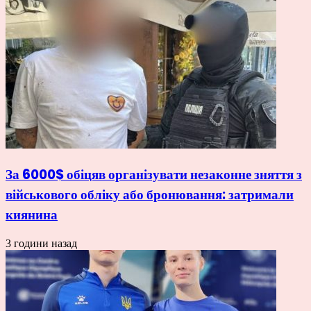
За 6000$ обіцяв організувати незаконне зняття з
військового обліку або бронювання: затримали
киянина
3 години назад