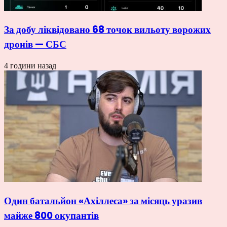
За добу ліквідовано 68 точок вильоту ворожих
дронів — СБС
4 години назад
Один батальйон «Ахіллеса» за місяць уразив
майже 800 окупантів