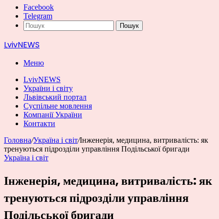
Facebook
Telegram
Пошук
LvivNEWS
Меню
LvivNEWS
України і світу
Львівський портал
Суспільне мовлення
Компанії України
Контакти
Головна
/
Україна і світ
/
Інженерія, медицина, витривалість: як
тренуються підрозділи управління Подільської бригади
Україна і світ
Інженерія, медицина, витривалість: як
тренуються підрозділи управління
Подільської бригади