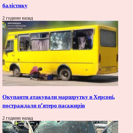
балістику
2 години назад
Окупанти атакували маршрутку в Херсоні,
постраждали п’ятеро пасажирів
2 години назад