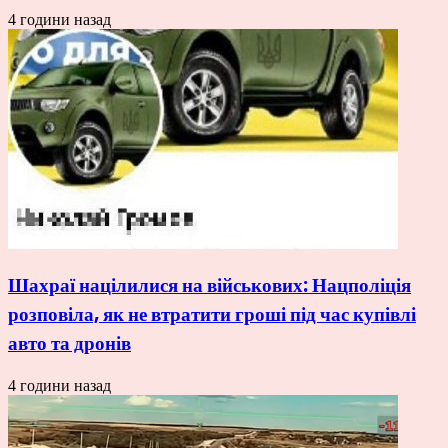
4 години назад
Шахраї націлилися на військових: Нацполіція
розповіла, як не втратити гроші під час купівлі
авто та дронів
4 години назад