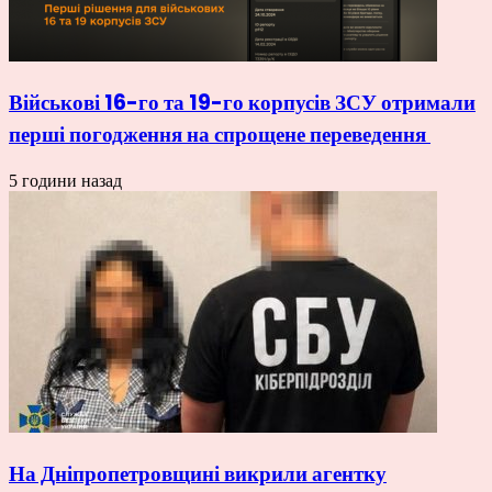
Військові 16-го та 19-го корпусів ЗСУ отримали
перші погодження на спрощене переведення
5 години назад
На Дніпропетровщині викрили агентку