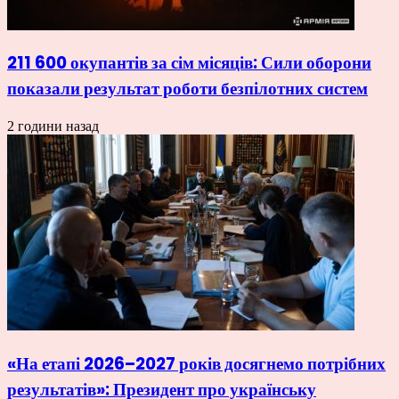
211 600 окупантів за сім місяців: Сили оборони
показали результат роботи безпілотних систем
2 години назад
«На етапі 2026–2027 років досягнемо потрібних
результатів»: Президент про українську