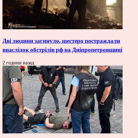
Дві людини загинуло, шестеро постраждали
внаслідок обстрілів рф на Дніпропетровщині
2 години назад