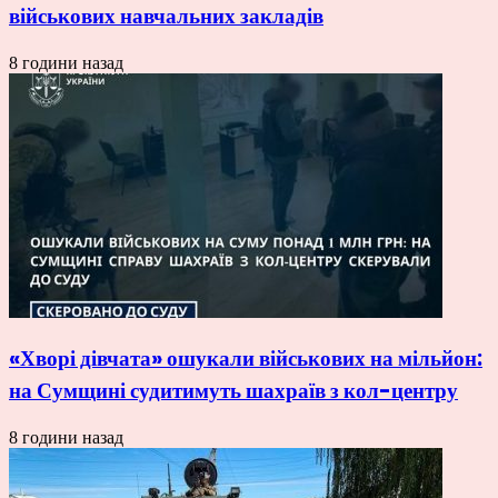
військових навчальних закладів
8 години назад
«Хворі дівчата» ошукали військових на мільйон:
на Сумщині судитимуть шахраїв з кол-центру
8 години назад