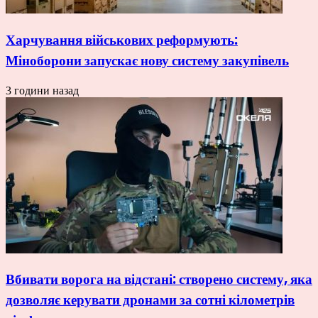
Харчування військових реформують:
Міноборони запускає нову систему закупівель
3 години назад
Вбивати ворога на відстані: створено систему, яка
дозволяє керувати дронами за сотні кілометрів