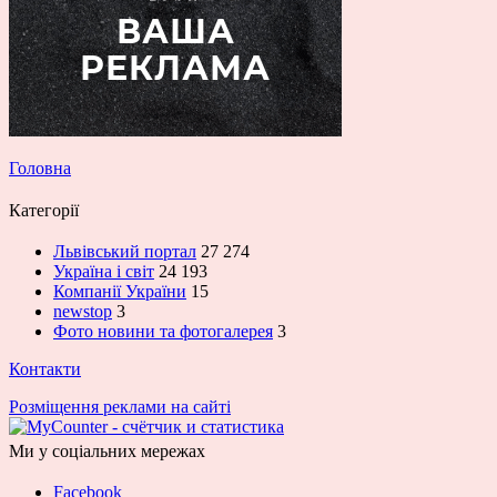
Головна
Категорії
Львівський портал
27 274
Україна і світ
24 193
Компанії України
15
newstop
3
Фото новини та фотогалерея
3
Контакти
Розміщення реклами на сайті
Ми у соціальних мережах
Facebook