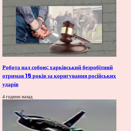
Робота над собою: харківський безробітний
отримав 15 років за коригування російських
ударів
4 години назад