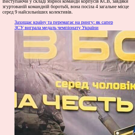
Виступаючи у складі збірної команди корпусів КСВ, завдяки
згуртованій командній боротьбі, вона посіла 4 загальне місце
серед 9 найсильніших колективів.
Захищає країну та перемагає на рингу: як сапер
ЗСУ виграла медаль чемпіонату України