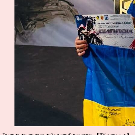
Головна нагорода за цей високий результат – FPV-дрон, який