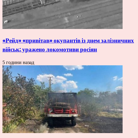
«Рейд» «привітав» окупантів із днем залізничних
військ: уражено локомотиви росіян
5 години назад