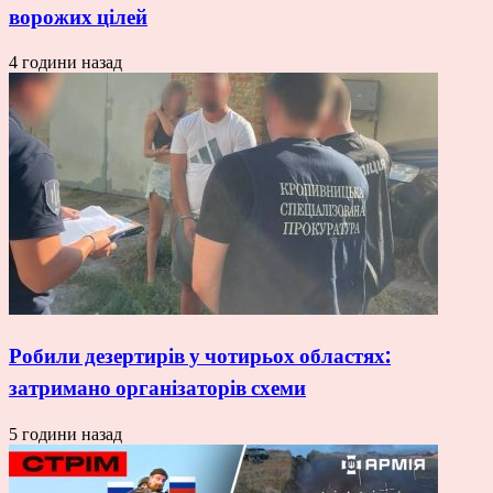
ворожих цілей
4 години назад
Робили дезертирів у чотирьох областях:
затримано організаторів схеми
5 години назад