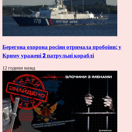
Берегова охорона росіян отримала пробоїни: у
Криму уражені 2 патрульні кораблі
12 години назад