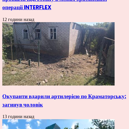
операції INTERFLEX
12 години назад
Окупанти вдарили артилерією по Краматорську:
загинув чоловік
13 години назад