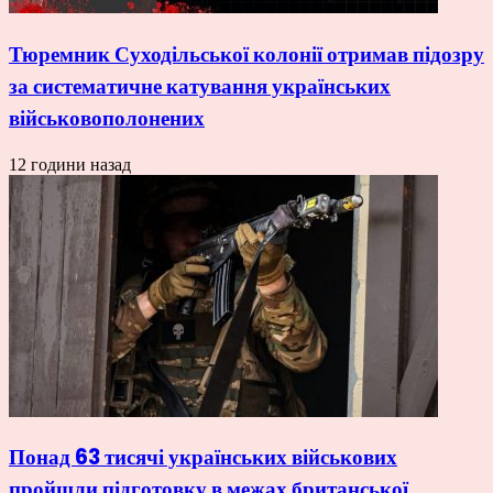
Тюремник Суходільської колонії отримав підозру
за систематичне катування українських
військовополонених
12 години назад
Понад 63 тисячі українських військових
пройшли підготовку в межах британської