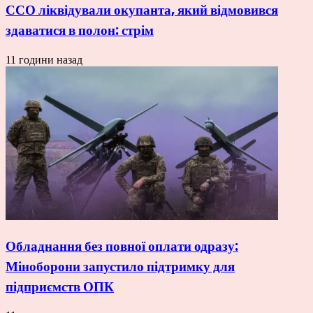
ССО ліквідували окупанта, який відмовився
здаватися в полон: стрім
11 години назад
Обладнання без повної оплати одразу:
Міноборони запустило підтримку для
підприємств ОПК