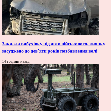
Заклала вибухівку під авто військового: киянку
засуджено до дев’яти років позбавлення волі
14 години назад