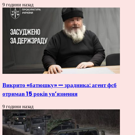
9 години назад
Викрито «батюшку» — зрадника: агент фсб
отримав 15 років ув’язнення
9 години назад