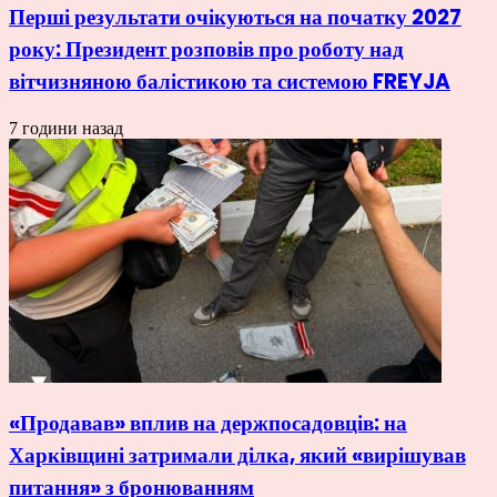
Перші результати очікуються на початку 2027
року: Президент розповів про роботу над
вітчизняною балістикою та системою FREYJA
7 години назад
«Продавав» вплив на держпосадовців: на
Харківщині затримали ділка, який «вирішував
питання» з бронюванням