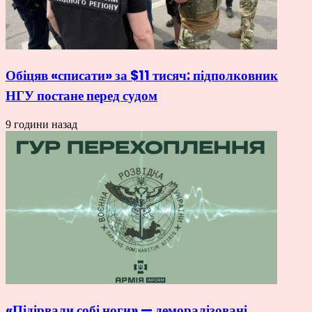
Обіцяв «списати» за $11 тисяч: підполковник
НГУ постане перед судом
9 години назад
«Підірвали собі ноги» — деморалізовані