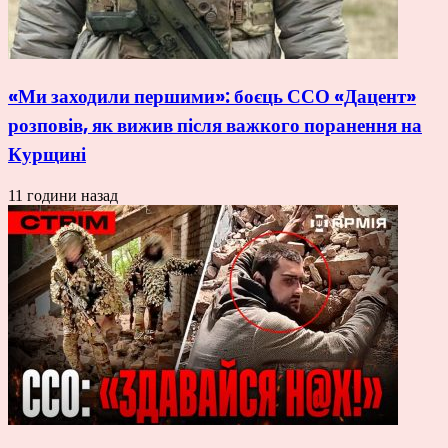
«Ми заходили першими»: боєць ССО «Дацент»
розповів, як вижив після важкого поранення на
Курщині
11 години назад