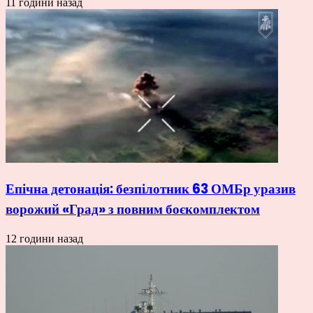
11 години назад
Епічна детонація: безпілотник 63 ОМБр уразив
ворожий «Град» з повним боєкомплектом
12 години назад