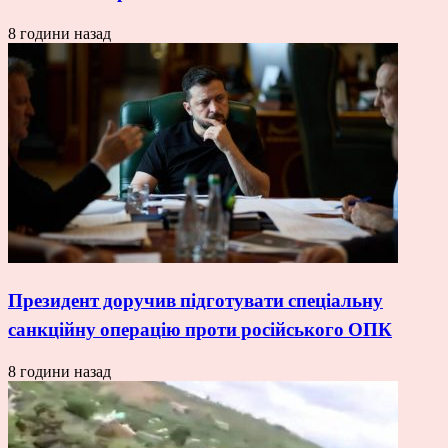
8 години назад
Президент доручив підготувати спеціальну
санкційну операцію проти російського ОПК
8 години назад