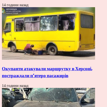
14 години назад
Окупанти атакували маршрутку в Херсоні,
постраждали п’ятеро пасажирів
14 години назад