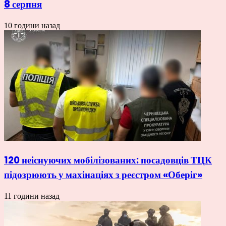
8 серпня
10 години назад
120 неіснуючих мобілізованих: посадовців ТЦК
підозрюють у махінаціях з реєстром «Оберіг»
11 години назад