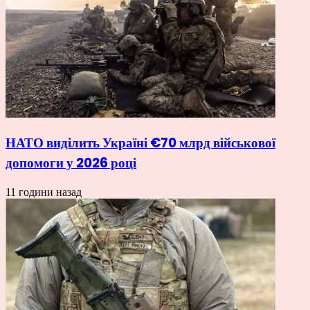
НАТО виділить Україні €70 млрд військової
допомоги у 2026 році
11 години назад