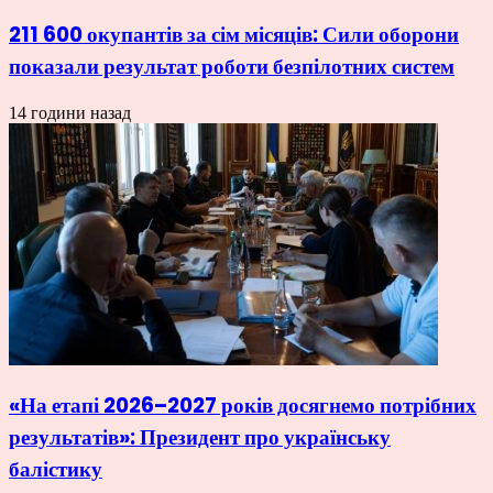
211 600 окупантів за сім місяців: Сили оборони
показали результат роботи безпілотних систем
14 години назад
«На етапі 2026–2027 років досягнемо потрібних
результатів»: Президент про українську
балістику