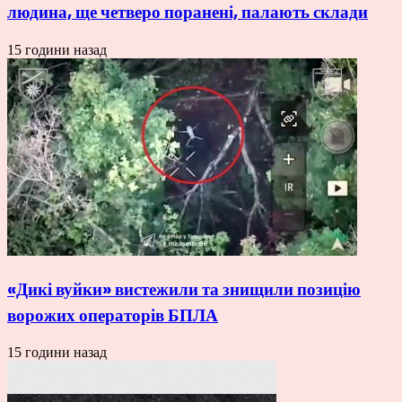
людина, ще четверо поранені, палають склади
15 години назад
«Дикі вуйки» вистежили та знищили позицію
ворожих операторів БПЛА
15 години назад