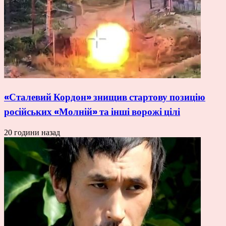
«Сталевий Кордон» знищив стартову позицію
російських «Молній» та інші ворожі цілі
20 години назад