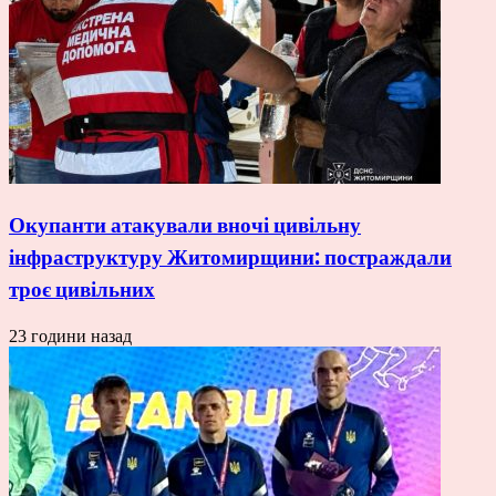
Окупанти атакували вночі цивільну
інфраструктуру Житомирщини: постраждали
троє цивільних
23 години назад