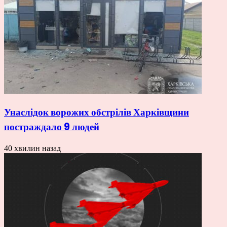
Унаслідок ворожих обстрілів Харківщини
постраждало 9 людей
40 хвилин назад