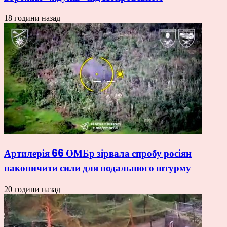
18 години назад
Артилерія 66 ОМБр зірвала спробу росіян
накопичити сили для подальшого штурму
20 години назад