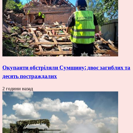
Окупанти обстріляли Сумщину: двоє загиблих та
десять постраждалих
2 години назад