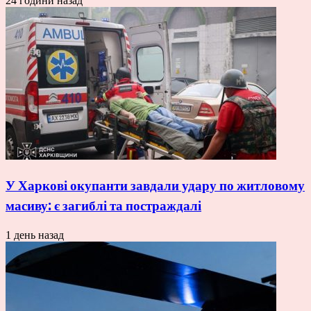
24 години назад
У Харкові окупанти завдали удару по житловому
масиву: є загиблі та постраждалі
1 день назад