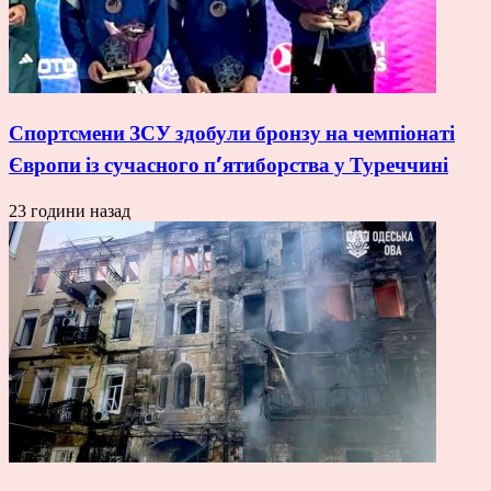
Спортсмени ЗСУ здобули бронзу на чемпіонаті
Європи із сучасного п’ятиборства у Туреччині
23 години назад