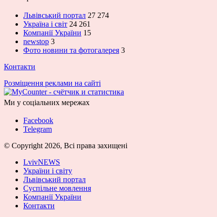
Львівський портал
27 274
Україна і світ
24 261
Компанії України
15
newstop
3
Фото новини та фотогалерея
3
Контакти
Розміщення реклами на сайті
Ми у соціальних мережах
Facebook
Telegram
© Copyright 2026, Всі права захищені
LvivNEWS
України і світу
Львівський портал
Суспільне мовлення
Компанії України
Контакти