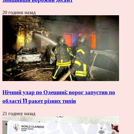
20 години назад
Нічний удар по Одещині: ворог запустив по
області 11 ракет різних типів
21 годину назад