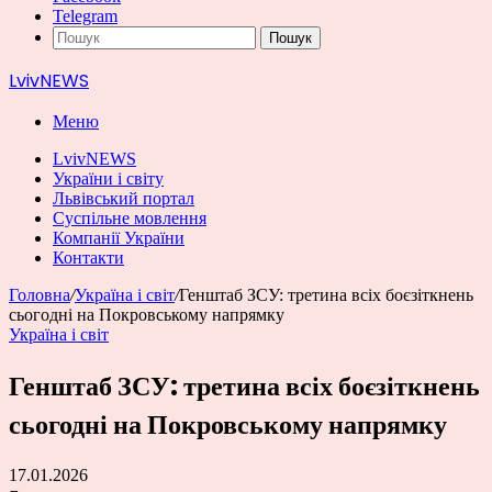
Telegram
Пошук
LvivNEWS
Меню
LvivNEWS
України і світу
Львівський портал
Суспільне мовлення
Компанії України
Контакти
Головна
/
Україна і світ
/
Генштаб ЗСУ: третина всіх боєзіткнень
сьогодні на Покровському напрямку
Україна і світ
Генштаб ЗСУ: третина всіх боєзіткнень
сьогодні на Покровському напрямку
17.01.2026