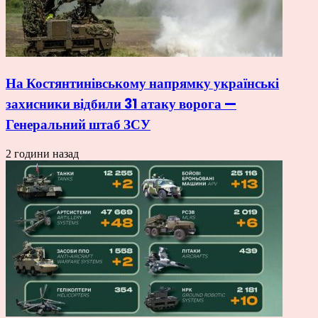
На Костянтинівському напрямку українські
захисники відбили 31 атаку ворога —
Генеральний штаб ЗСУ
2 години назад