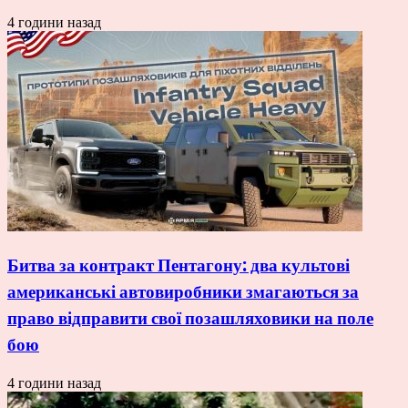
4 години назад
Битва за контракт Пентагону: два культові
американські автовиробники змагаються за
право відправити свої позашляховики на поле
бою
4 години назад