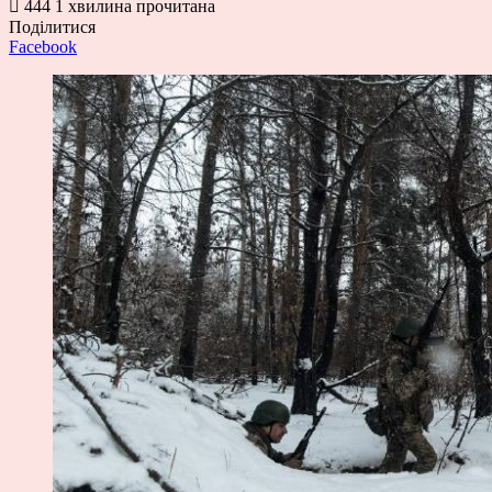
444
1 хвилина прочитана
Поділитися
Facebook