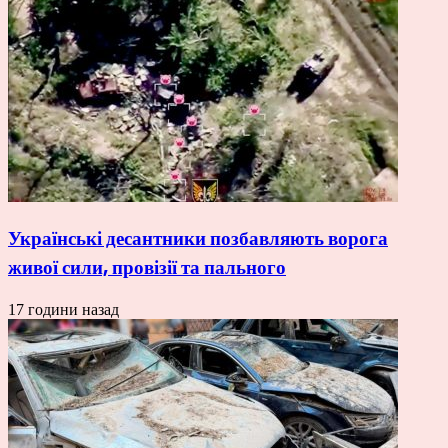
Українські десантники позбавляють ворога
живої сили, провізії та пального
17 години назад