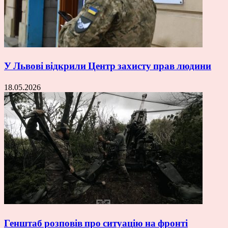
У Львові відкрили Центр захисту прав людини
18.05.2026
Генштаб розповів про ситуацію на фронті