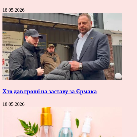
18.05.2026
Хто дав гроші на заставу за Єрмака
18.05.2026