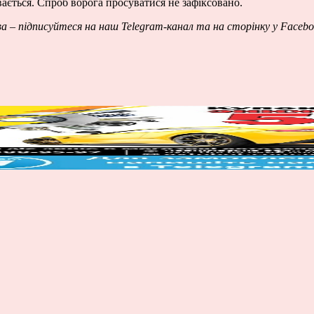
вається. Спроб ворога просуватися не зафіксовано.
ва – підписуйтеся на наш
Telegram-канал
та на сторінку у
Facebo