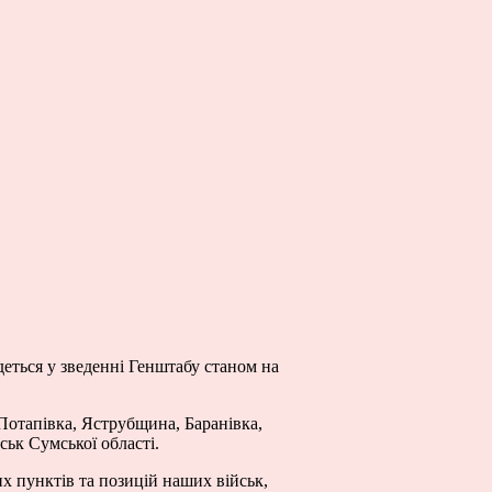
еться у зведенні Генштабу станом на
Потапівка, Яструбщина, Баранівка,
ськ Сумської області.
их пунктів та позицій наших військ,