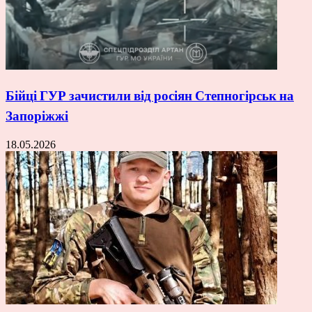
Бійці ГУР зачистили від росіян Степногірськ на
Запоріжжі
18.05.2026