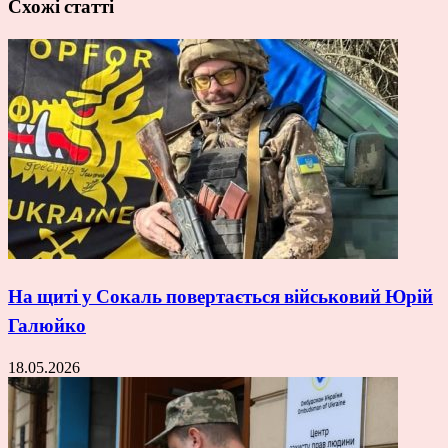
Схожі статті
На щиті у Сокаль повертається військовий Юрій
Галюйко
18.05.2026