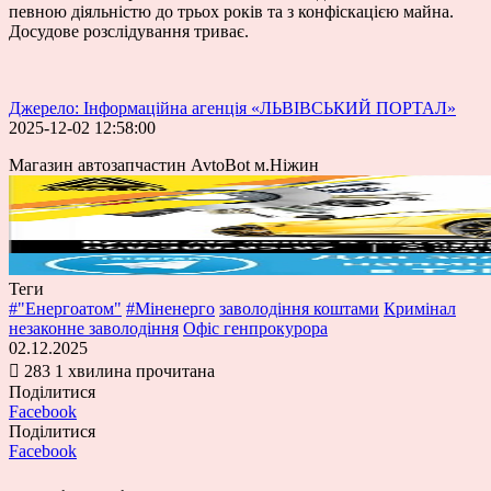
певною діяльністю до трьох років та з конфіскацією майна.
Досудове розслідування триває.
Джерело: Інформаційна агенція «ЛЬВІВСЬКИЙ ПОРТАЛ»
2025-12-02 12:58:00
Магазин автозапчастин AvtoBot м.Ніжин
Теги
#"Енергоатом"
#Міненерго
заволодіння коштами
Кримінал
незаконне заволодіння
Офіс генпрокурора
02.12.2025
283
1 хвилина прочитана
Поділитися
Facebook
Поділитися
Facebook