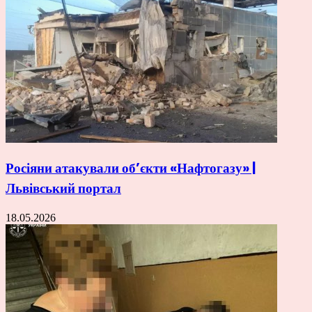
Росіяни атакували об’єкти «Нафтогазу» |
Львівський портал
18.05.2026