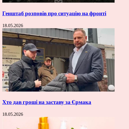
Генштаб розповів про ситуацію на фронті
18.05.2026
Хто дав гроші на заставу за Єрмака
18.05.2026