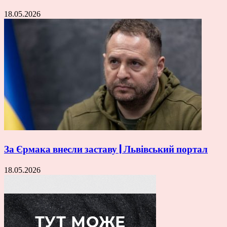
18.05.2026
За Єрмака внесли заставу | Львівський портал
18.05.2026