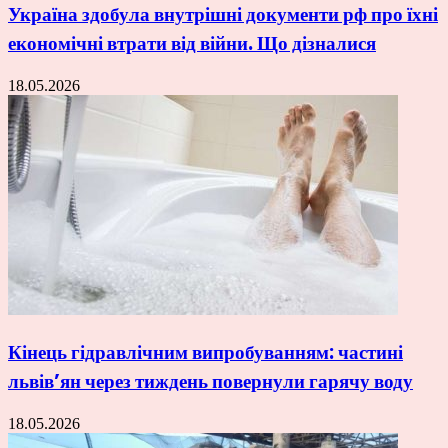
Україна здобула внутрішні документи рф про їхні
економічні втрати від війни. Що дізналися
18.05.2026
Кінець гідравлічним випробуванням: частині
львів’ян через тиждень повернули гарячу воду
18.05.2026