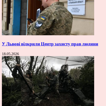
У Львові відкрили Центр захисту прав людини
18.05.2026