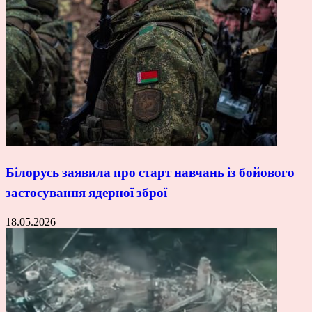
Білорусь заявила про старт навчань із бойового
застосування ядерної зброї
18.05.2026