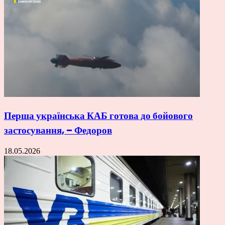
Перша українська КАБ готова до бойового
застосування, – Федоров
18.05.2026