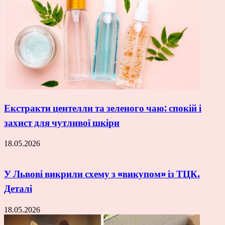
Екстракти центелли та зеленого чаю: спокій і
захист для чутливої шкіри
18.05.2026
У Львові викрили схему з «викупом» із ТЦК.
Деталі
18.05.2026