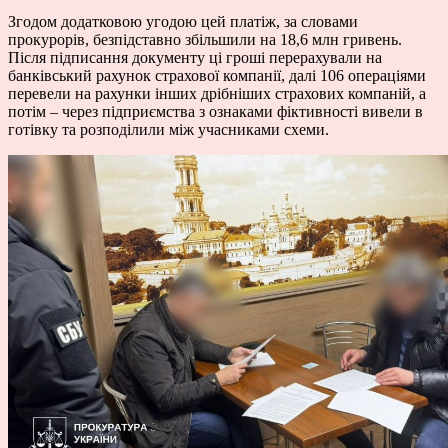
Згодом додатковою угодою цей платіж, за словами
прокурорів, безпідставно збільшили на 18,6 млн гривень.
Після підписання документу ці гроші перерахували на
банківський рахунок страхової компанії, далі 106 операціями
перевели на рахунки інших дрібніших страхових компаній, а
потім – через підприємства з ознаками фіктивності вивели в
готівку та розподілили між учасниками схеми.