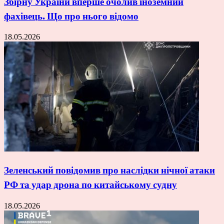
Збірну України вперше очолив іноземний
фахівець. Що про нього відомо
18.05.2026
Зеленський повідомив про наслідки нічної атаки
РФ та удар дрона по китайському судну
18.05.2026