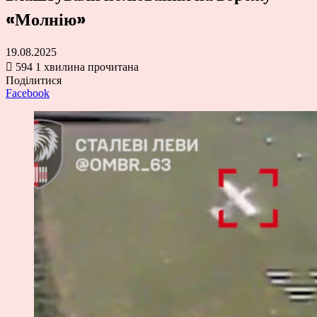
«Молнію»
19.08.2025
594
1 хвилина прочитана
Поділитися
Facebook