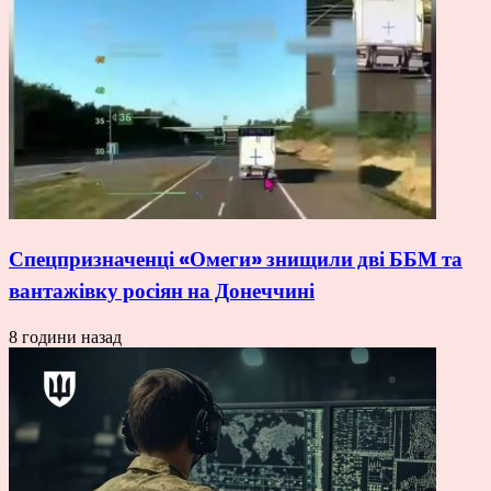
Спецпризначенці «Омеги» знищили дві ББМ та
вантажівку росіян на Донеччині
8 години назад