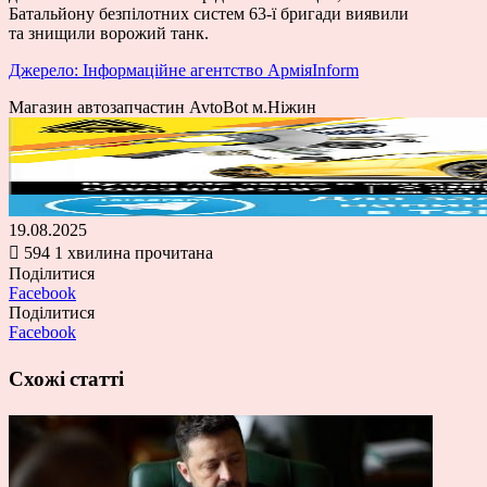
Батальйону безпілотних систем 63-ї бригади виявили
та знищили ворожий танк.
Джерело: Інформаційне агентство АрміяInform
Магазин автозапчастин AvtoBot м.Ніжин
19.08.2025
594
1 хвилина прочитана
Поділитися
Facebook
Поділитися
Facebook
Схожі статті