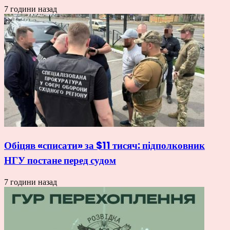
7 години назад
Обіцяв «списати» за $11 тисяч: підполковник
НГУ постане перед судом
7 години назад