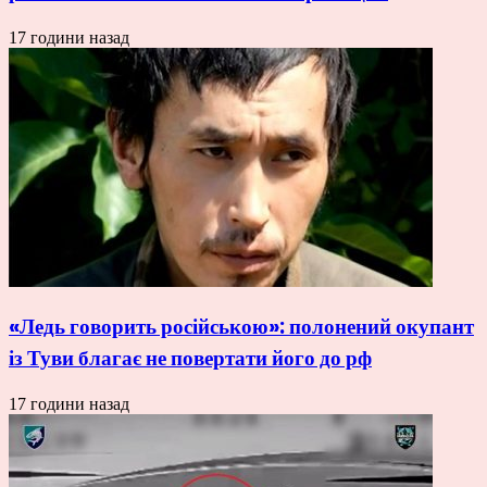
17 години назад
«Ледь говорить російською»: полонений окупант
із Туви благає не повертати його до рф
17 години назад