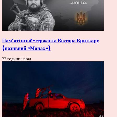
Пам’яті штаб-сержанта Віктора Бриткару
(позивний «Монах»)
22 години назад