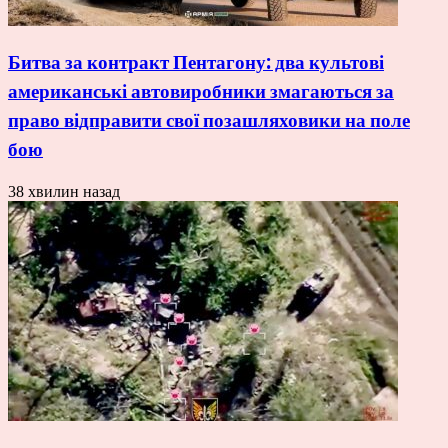
Битва за контракт Пентагону: два культові
американські автовиробники змагаються за
право відправити свої позашляховики на поле
бою
38 хвилин назад