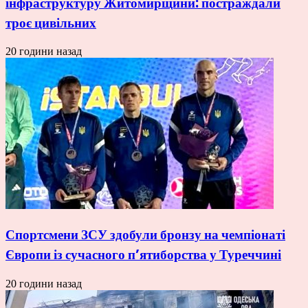
інфраструктуру Житомирщини: постраждали
троє цивільних
20 години назад
Спортсмени ЗСУ здобули бронзу на чемпіонаті
Європи із сучасного п’ятиборства у Туреччині
20 години назад