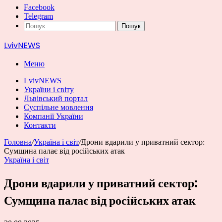
Facebook
Telegram
Пошук
LvivNEWS
Меню
LvivNEWS
України і світу
Львівський портал
Суспільне мовлення
Компанії України
Контакти
Головна
/
Україна і світ
/
Дрони вдарили у приватний сектор:
Сумщина палає від російських атак
Україна і світ
Дрони вдарили у приватний сектор:
Сумщина палає від російських атак