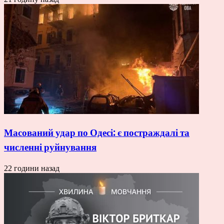
Масований удар по Одесі: є постраждалі та
численні руйнування
22 години назад