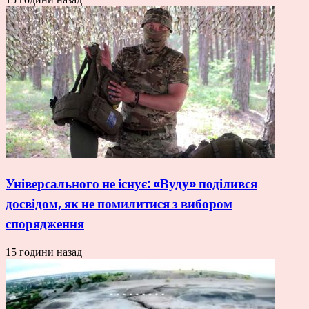
Універсального не існує: «Вуду» поділився
досвідом, як не помилитися з вибором
спорядження
15 години назад