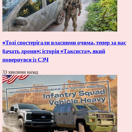
«Тоді спостерігали власними очима, тепер за нас
бачать дрони»: історія «Таксиста», який
повернувся із СЗЧ
33 хвилини назад