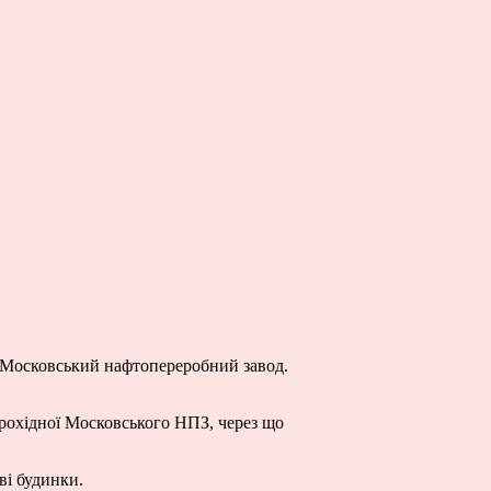
в Московський нафтопереробний завод.
прохідної Московського НПЗ, через що
ві будинки.