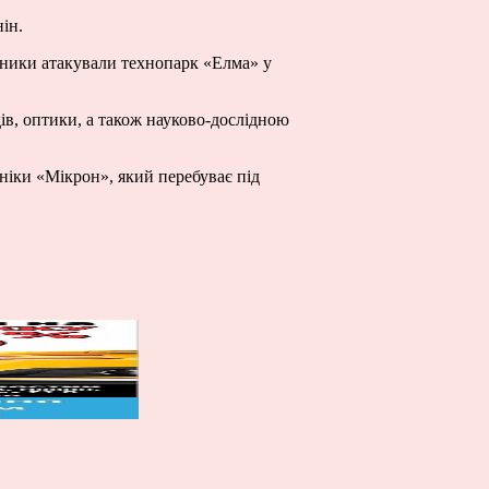
ін.
отники атакували технопарк «Елма» у
в, оптики, а також науково-дослідною
оніки «Мікрон», який перебуває під