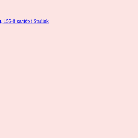
155-й калібр і Starlink