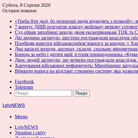
Субота, 8 Серпня 2026
Останні новини
«Треба йти далі, бо нехороші люди відходять з позицій»: з
7 корпус ДШВ розгортає власну мобільну мережу сотовог
Суд обрав запобіжні заходи двом екскерівникам ТЦК та С
Дві людини загинуло, шестеро постраждали внаслідок об
Пообіцяв вивезти військовозобов’язаного за кордон: у Ха
Два запасні виходи, арсенал, склади, спальня: мінометн
Борець за небо і дитячі мрії: історія прикордонника «Кума
Двоє людей загинули, ще четверо постраждали внаслідок
Харчування військових реформують: Міноборони запускає
Вбивати ворога на відстані: створено систему, яка дозвол
Facebook
Telegram
Пошук
LvivNEWS
Меню
LvivNEWS
України і світу