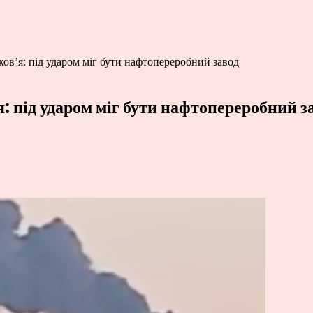
ов’я: під ударом міг бути нафтопереробний завод
: під ударом міг бути нафтопереробний з