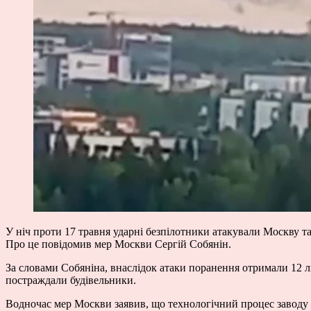
У ніч проти 17 травня ударні безпілотники атакували Москву
Про це повідомив мер Москви Сергій Собянін.
За словами Собяніна, внаслідок атаки поранення отримали 12 л
постраждали будівельники.
Водночас мер Москви заявив, що технологічний процес заводу