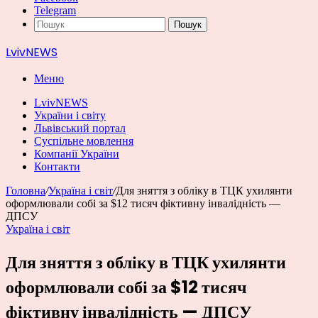
Telegram
Пошук
LvivNEWS
Меню
LvivNEWS
України і світу
Львівський портал
Суспільне мовлення
Компанії України
Контакти
Головна
/
Україна і світ
/
Для зняття з обліку в ТЦК ухилянти
оформлювали собі за $12 тисяч фіктивну інвалідність —
ДПСУ
Україна і світ
Для зняття з обліку в ТЦК ухилянти
оформлювали собі за $12 тисяч
фіктивну інвалідність — ДПСУ