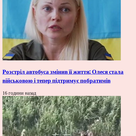
Розстріл автобуса змінив її життя: Олеся стала
військовою і тепер підтримує побратимів
16 години назад