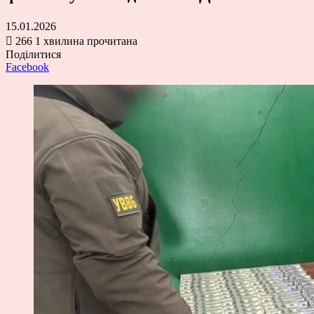
15.01.2026
266
1 хвилина прочитана
Поділитися
Facebook