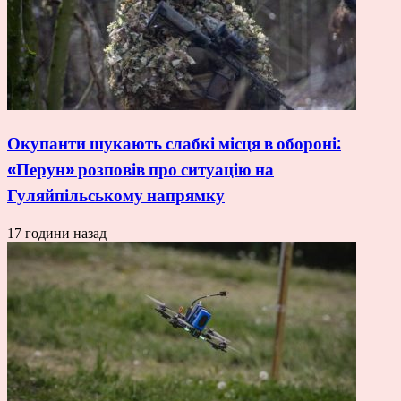
Окупанти шукають слабкі місця в обороні:
«Перун» розповів про ситуацію на
Гуляйпільському напрямку
17 години назад