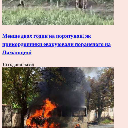
Менше двох годин на порятунок: як
прикордонники евакуювали пораненого на
Лиманщині
16 години назад