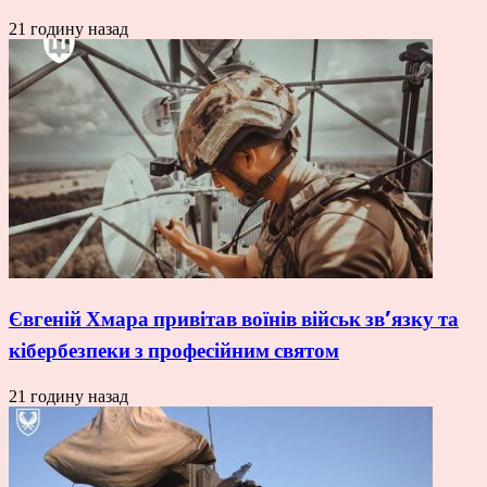
21 годину назад
Євгеній Хмара привітав воїнів військ зв’язку та
кібербезпеки з професійним святом
21 годину назад