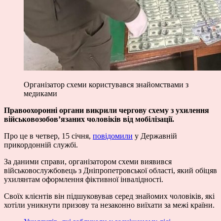
Організатор схеми користувався знайомствами з
медиками
Правоохоронні органи викрили чергову схему з ухилення
військовозобов’язаних чоловіків від мобілізації.
Про це в четвер, 15 січня,
повідомили
у Державній
прикордонній службі.
За даними справи, організатором схеми виявився
військовослужбовець з Дніпропетровської області, який обіцяв
ухилянтам оформлення фіктивної інвалідності.
Своїх клієнтів він підшуковував серед знайомих чоловіків, які
хотіли уникнути призову та незаконно виїхати за межі країни.