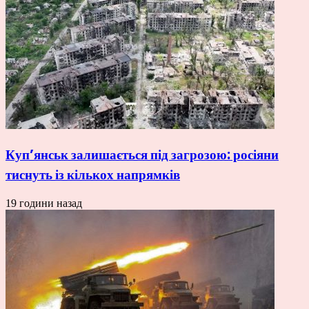
Куп’янськ залишається під загрозою: росіяни
тиснуть із кількох напрямків
19 години назад