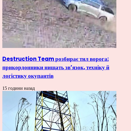
Destruction Team розбирає тил ворога:
прикордонники нищать зв’язок, техніку й
логістику окупантів
15 години назад