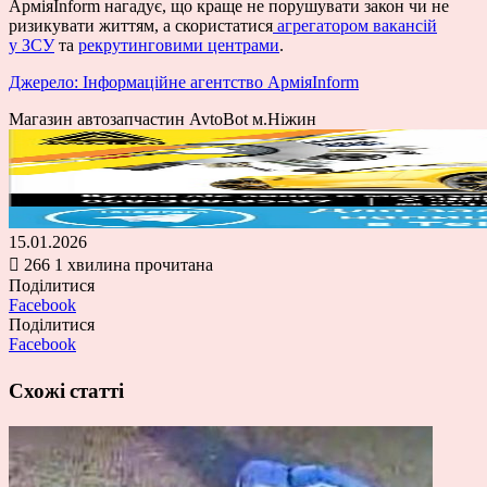
АрміяInform нагадує, що краще не порушувати закон чи не
ризикувати життям, а скористатися
агрегатором вакансій
у ЗСУ
та
рекрутинговими центрами
.
Джерело: Інформаційне агентство АрміяInform
Магазин автозапчастин AvtoBot м.Ніжин
15.01.2026
266
1 хвилина прочитана
Поділитися
Facebook
Поділитися
Facebook
Схожі статті