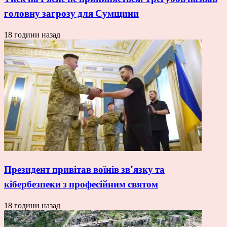
головну загрозу для Сумщини
18 години назад
Президент привітав воїнів зв’язку та
кібербезпеки з професійним святом
18 години назад