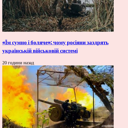
«Їм сумно і боляче»: чому росіяни заздрять
українській військовій системі
20 години назад