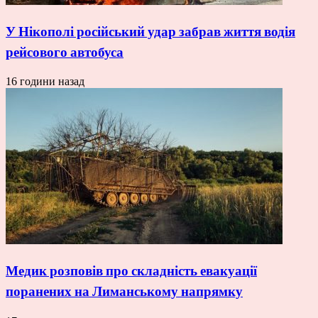
У Нікополі російський удар забрав життя водія
рейсового автобуса
16 години назад
Медик розповів про складність евакуації
поранених на Лиманському напрямку