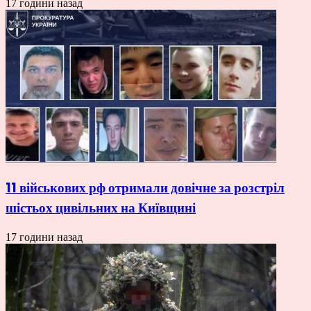
17 години назад
11 військових рф отримали довічне за розстріл
шістьох цивільних на Київщині
17 години назад