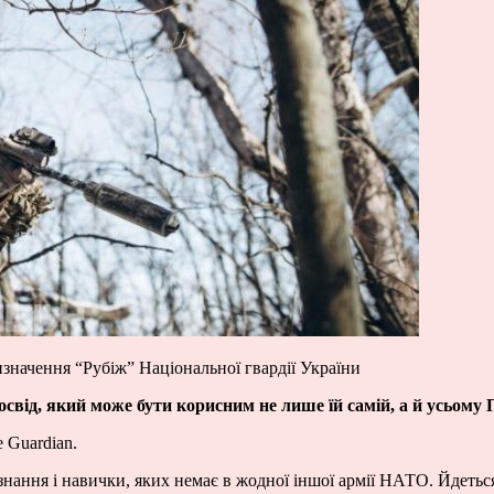
значення “Рубіж” Національної гвардії України
освід, який може бути корисним не лише їй самій, а й усьому
 Guardian.
 знання і навички, яких немає в жодної іншої армії НАТО. Йдетьс