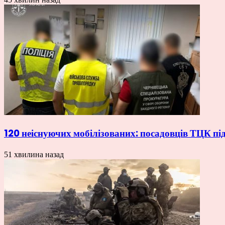
120 неіснуючих мобілізованих: посадовців ТЦК пі
51 хвилина назад