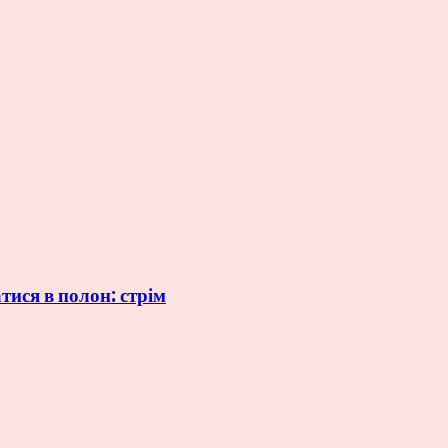
тися в полон: стрім