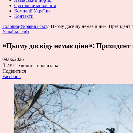
Львівський портал
Суспільне мовлення
Компанії України
Контакти
Головна
/
Україна і світ
/
«Цьому досвіду немає ціни»: Президент
Україна і світ
«Цьому досвіду немає ціни»: Президент
09.06.2026
239
1 хвилина прочитана
Поділитися
Facebook