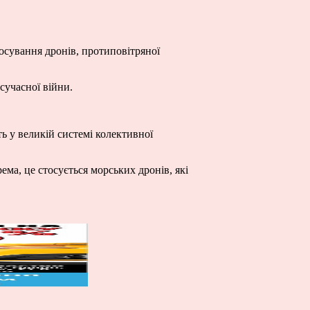
сування дронів, протиповітряної
сучасної війни.
ть у великій системі колективної
ма, це стосується морських дронів, які