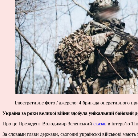
Ілюстративне фото / джерело: 4 бригада оперативного при
Україна за роки великої війни здобула унікальний бойовий д
Про це Президент Володимир Зеленський
сказав
в інтерв’ю The
За словами глави держави, сьогодні українські військові мають