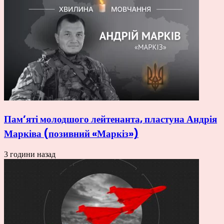
Пам’яті молодшого лейтенанта, пластуна Андрія
Марківа (позивний «Маркіз»)
3 години назад