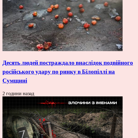
Десять людей постраждало внаслідок подвійного
російського удару по ринку в Білопіллі на
Сумщині
2 години назад