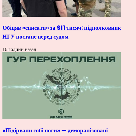
Обіцяв «списати» за $11 тисяч: підполковник
НГУ постане перед судом
16 години назад
«Підірвали собі ноги» — деморалізовані