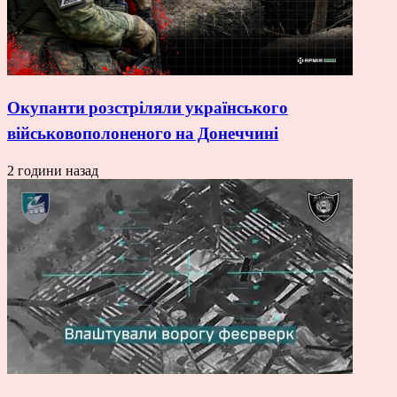
Окупанти розстріляли українського
військовополоненого на Донеччині
2 години назад