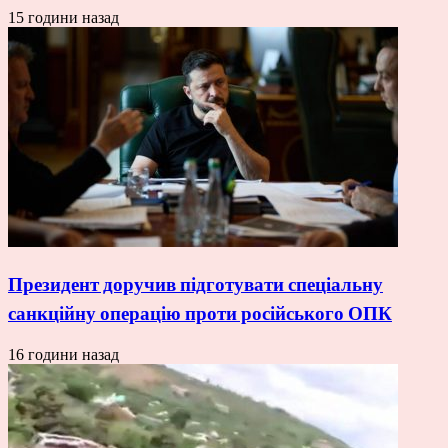
15 години назад
Президент доручив підготувати спеціальну
санкційну операцію проти російського ОПК
16 години назад