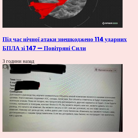
Під час нічної атаки знешкоджено 114 ударних
БПЛА зі 147 — Повітряні Сили
3 години назад