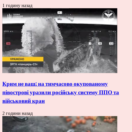
1 годину назад
Крим не ваш: на тимчасово окупованому
півострові уразили російську систему ППО та
військовий кран
2 години назад