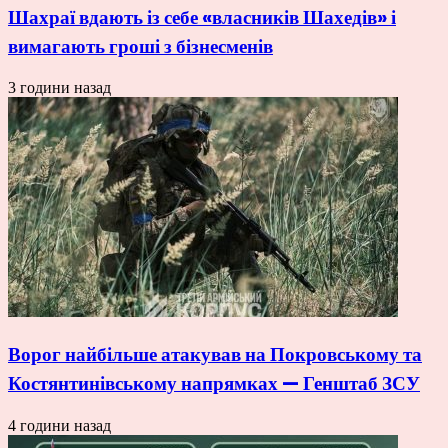
Шахраї вдають із себе «власників Шахедів» і
вимагають гроші з бізнесменів
3 години назад
Ворог найбільше атакував на Покровському та
Костянтинівському напрямках — Генштаб ЗСУ
4 години назад