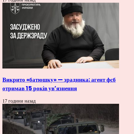
Викрито «батюшку» — зрадника: агент фсб
отримав 15 років ув’язнення
17 години назад