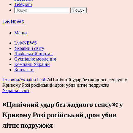
Telegram
Пошук
LvivNEWS
Меню
LvivNEWS
України і світу
Львівський портал
Суспільне мовлення
Компанії України
Контакти
Головна
/
Україна і світ
/
«Цинічний удар без жодного сенсу»: у
Кривому Розі російський дрон убив літнє подружжя
Україна і світ
«Цинічний удар без жодного сенсу»: у
Кривому Розі російський дрон убив
літнє подружжя