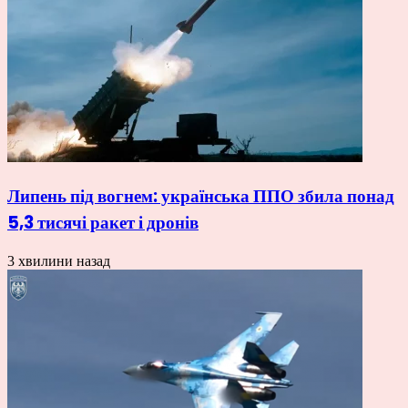
Липень під вогнем: українська ППО збила понад
5,3 тисячі ракет і дронів
3 хвилини назад