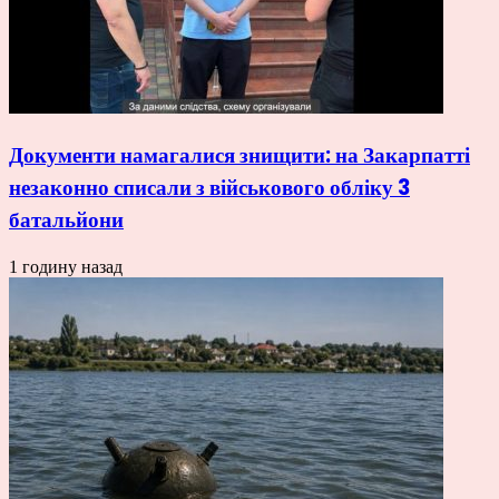
Документи намагалися знищити: на Закарпатті
незаконно списали з військового обліку 3
батальйони
1 годину назад