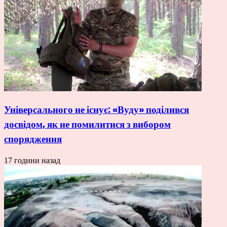
Універсального не існує: «Вуду» поділився
досвідом, як не помилитися з вибором
спорядження
17 години назад