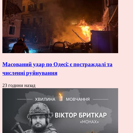
Масований удар по Одесі: є постраждалі та
численні руйнування
23 години назад