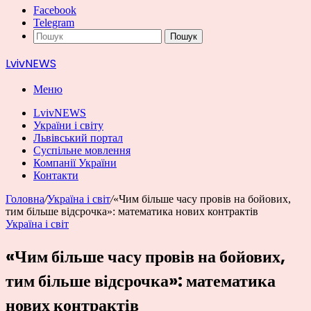
Facebook
Telegram
Пошук
LvivNEWS
Меню
LvivNEWS
України і світу
Львівський портал
Суспільне мовлення
Компанії України
Контакти
Головна
/
Україна і світ
/
«Чим більше часу провів на бойових,
тим більше відсрочка»: математика нових контрактів
Україна і світ
«Чим більше часу провів на бойових,
тим більше відсрочка»: математика
нових контрактів