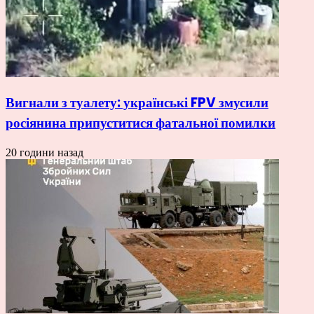
Вигнали з туалету: українські FPV змусили
росіянина припуститися фатальної помилки
20 години назад