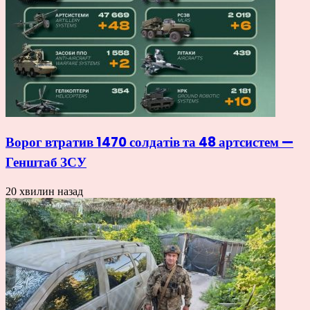
Ворог втратив 1470 солдатів та 48 артсистем —
Генштаб ЗСУ
20 хвилин назад