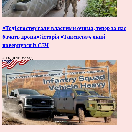
«Тоді спостерігали власними очима, тепер за нас
бачать дрони»: історія «Таксиста», який
повернувся із СЗЧ
2 години назад