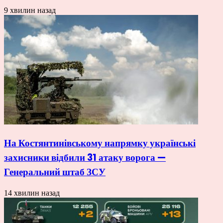
9 хвилин назад
На Костянтинівському напрямку українські
захисники відбили 31 атаку ворога —
Генеральний штаб ЗСУ
14 хвилин назад