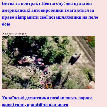
Битва за контракт Пентагону: два культові
американські автовиробники змагаються за
право відправити свої позашляховики на поле
бою
2 години назад
Українські десантники позбавляють ворога
живої сили, провізії та пального