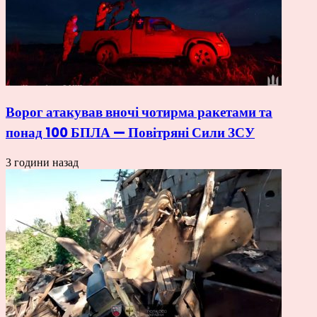
Ворог атакував вночі чотирма ракетами та
понад 100 БПЛА — Повітряні Сили ЗСУ
3 години назад