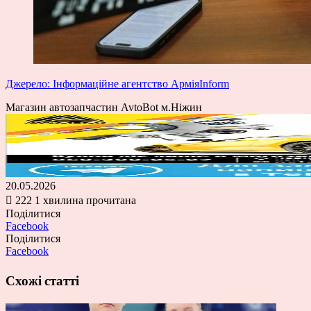
Джерело: Інформаційне агентство АрміяInform
Магазин автозапчастин AvtoBot м.Ніжин
20.05.2026
222
1 хвилина прочитана
Поділитися
Facebook
Поділитися
Facebook
Схожі статті