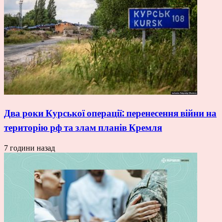
Два роки Курської операції: перенесення війни на
територію рф та злам планів Кремля
7 години назад