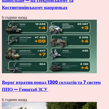
найбільше — на Покровському та
Костянтинівському напрямках
6 години назад
Ворог втратив понад 1300 солдатів та 7 систем
ППО — Генштаб ЗСУ
6 години назад