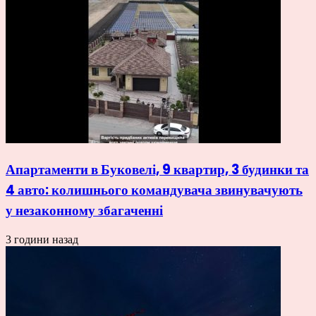
Апартаменти в Буковелі, 9 квартир, 3 будинки та
4 авто: колишнього командувача звинувачують
у незаконному збагаченні
3 години назад