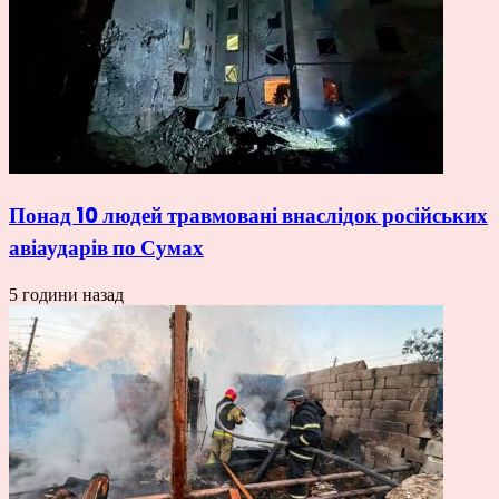
Понад 10 людей травмовані внаслідок російських
авіаударів по Сумах
5 години назад