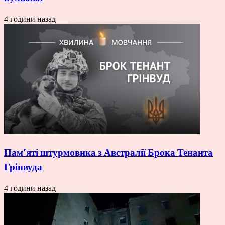
4 години назад
Пам’яті штурмовика з Австралії Брока Тенанта
Грінвуда
4 години назад