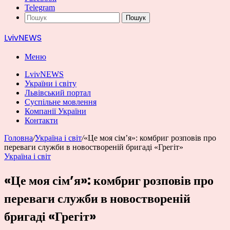
Telegram
Пошук
LvivNEWS
Меню
LvivNEWS
України і світу
Львівський портал
Суспільне мовлення
Компанії України
Контакти
Головна
/
Україна і світ
/
«Це моя сім’я»: комбриг розповів про
переваги служби в новоствореній бригаді «Грегіт»
Україна і світ
«Це моя сім’я»: комбриг розповів про
переваги служби в новоствореній
бригаді «Грегіт»