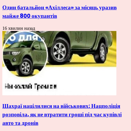
Один батальйон «Ахіллеса» за місяць уразив
майже 800 окупантів
16 хвилин назад
Шахраї націлилися на військових: Нацполіція
розповіла, як не втратити гроші під час купівлі
авто та дронів