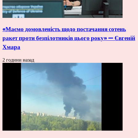
«Маємо домовленість щодо постачання сотень
ракет проти безпілотників цього року» — Євгеній
Хмара
2 години назад