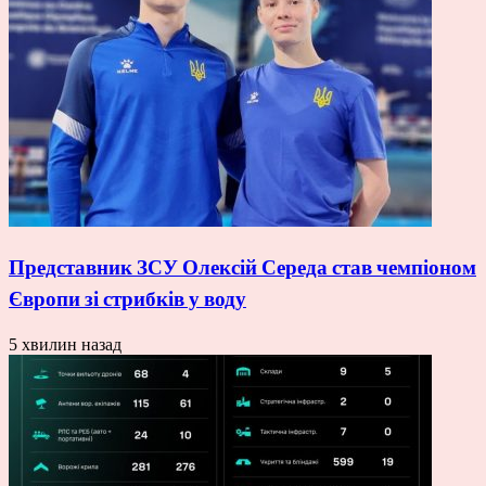
Представник ЗСУ Олексій Середа став чемпіоном
Європи зі стрибків у воду
5 хвилин назад