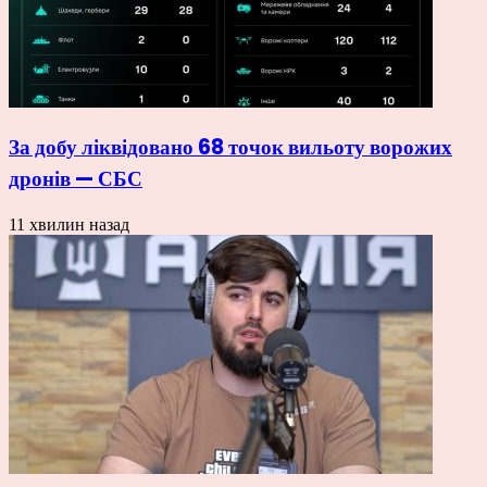
За добу ліквідовано 68 точок вильоту ворожих
дронів — СБС
11 хвилин назад