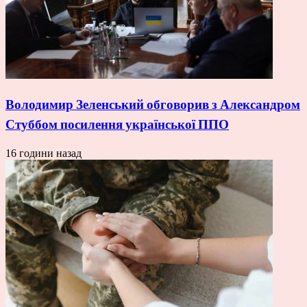
Володимир Зеленський обговорив з Александром
Стуббом посилення української ППО
16 години назад