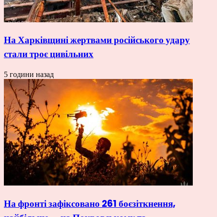
На Харківщині жертвами російського удару
стали троє цивільних
5 години назад
На фронті зафіксовано 261 боєзіткнення,