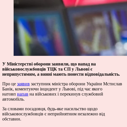
У Міністерстві оборони заявили, що напад на
військовослужбовців ТЦК та СП у Львові є
неприпустимим, а винні мають понести відповідальність.
Про це
заявив
заступник міністра оборони України Мстислав
Банік, коментуючи інцидент у Львові, під час якого
натовп
напав
на військових і перекинув службовий
автомобіль.
За словами посадовця, будь-яке насильство щодо
військовослужбовців є неприйнятним незалежно від
обставин.