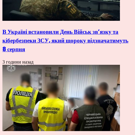
В Україні встановили День Військ зв’язку та
кібербезпеки ЗСУ, який щороку відзначатимуть
8 серпня
3 години назад