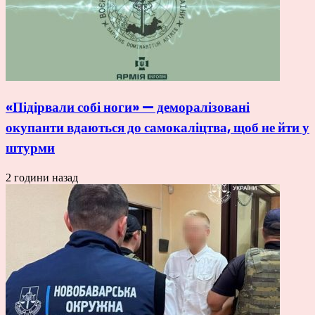
«Підірвали собі ноги» — деморалізовані
окупанти вдаються до самокаліцтва, щоб не йти у
штурми
2 години назад