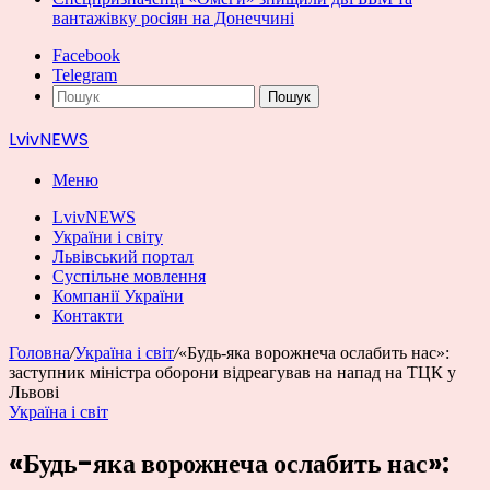
вантажівку росіян на Донеччині
Facebook
Telegram
Пошук
LvivNEWS
Меню
LvivNEWS
України і світу
Львівський портал
Суспільне мовлення
Компанії України
Контакти
Головна
/
Україна і світ
/
«Будь-яка ворожнеча ослабить нас»:
заступник міністра оборони відреагував на напад на ТЦК у
Львові
Україна і світ
«Будь-яка ворожнеча ослабить нас»: