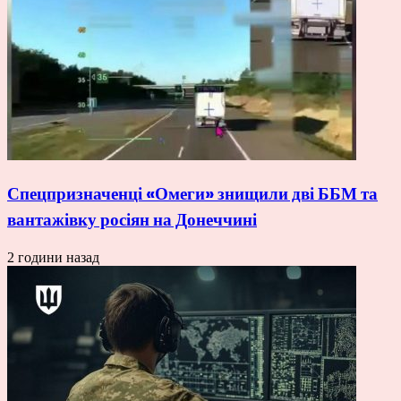
Спецпризначенці «Омеги» знищили дві ББМ та
вантажівку росіян на Донеччині
2 години назад