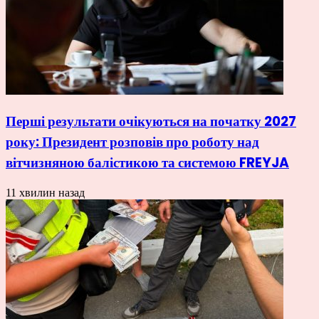
Перші результати очікуються на початку 2027
року: Президент розповів про роботу над
вітчизняною балістикою та системою FREYJA
11 хвилин назад