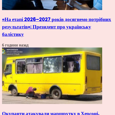
«На етапі 2026–2027 років досягнемо потрібних
результатів»: Президент про українську
балістику
6 години назад
Окупанти атакували маршрутку в Херсоні,