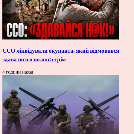
ССО ліквідували окупанта, який відмовився
здаватися в полон: стрім
4 години назад