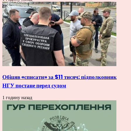
Обіцяв «списати» за $11 тисяч: підполковник
НГУ постане перед судом
1 годину назад