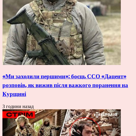
«Ми заходили першими»: боєць ССО «Дацент»
розповів, як вижив після важкого поранення на
Курщині
3 години назад