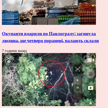
Окупанти вдарили по Павлограду: загинула
людина, ще четверо поранені, палають склади
7 години назад