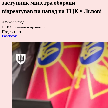
заступник міністра оборони
відреагував на напад на ТЦК у Львові
4 тижні назад
383
1 хвилина прочитана
Поділитися
Facebook