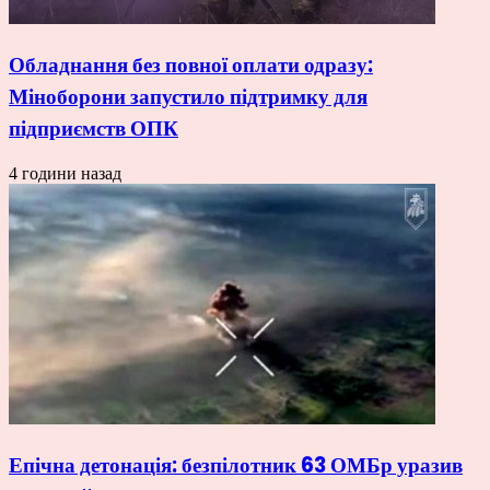
Обладнання без повної оплати одразу:
Міноборони запустило підтримку для
підприємств ОПК
4 години назад
Епічна детонація: безпілотник 63 ОМБр уразив