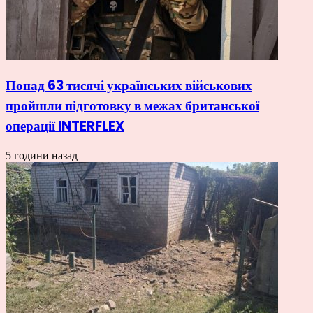
Понад 63 тисячі українських військових
пройшли підготовку в межах британської
операції INTERFLEX
5 години назад