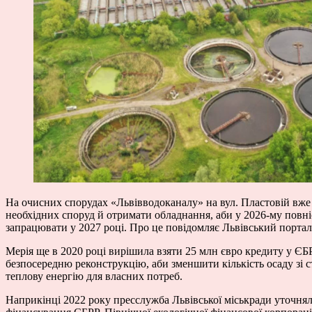
На очисних спорудах «Львівводоканалу» на вул. Пластовій вже 
необхідних споруд й отримати обладнання, аби у 2026-му повні
запрацювати у 2027 році. Про це повідомляє Львівський портал
Мерія ще в 2020 році вирішила взяти 25 млн євро кредиту у ЄБ
безпосередню реконструкцію, аби зменшити кількість осаду зі с
теплову енергію для власних потреб.
Наприкінці 2022 року пресслужба Львівської міськради уточняла