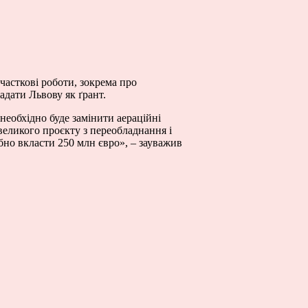
часткові роботи, зокрема про
надати Львову як ґрант.
 необхідно буде замінити аераційні
 великого проєкту з переобладнання і
бно вкласти 250 млн євро», – зауважив