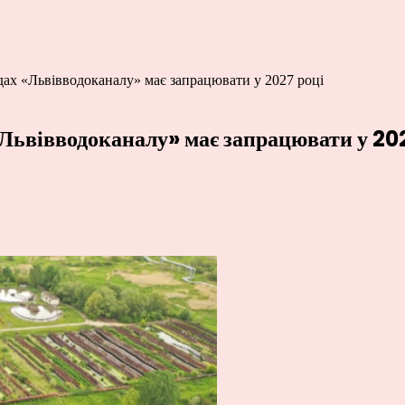
удах «Львівводоканалу» має запрацювати у 2027 році
«Львівводоканалу» має запрацювати у 20