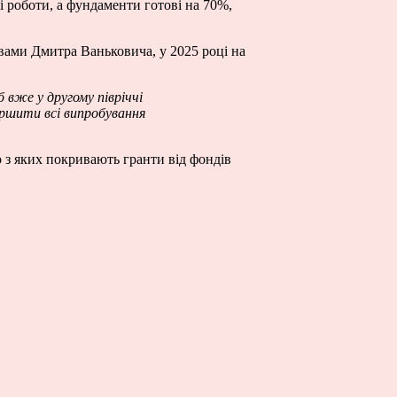
 роботи, а фундаменти готові на 70%,
овами Дмитра Ваньковича, у 2025 році на
 вже у другому півріччі
ершити всі випробування
о з яких покривають гранти від фондів