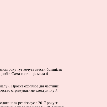
гом року тут хочуть звести більшість
робіт. Сама ж станція мала б
налу». Проєкт охоплює дві частини:
риємство отримуватиме електричну й
одоканал» реалізовує з 2017 року за