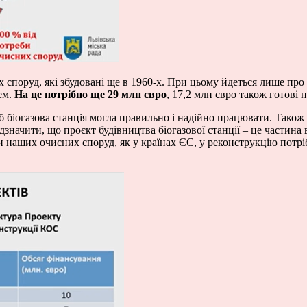
споруд, які збудовані ще в 1960-х. При цьому йдеться лише про 
ем.
На це потрібно ще 29 млн євро
, 17,2 млн євро також готові 
об біогазова станція могла правильно і надійно працювати. Також
дзначити, що проєкт будівництва біогазової станції – це частина
и наших очисних споруд, як у країнах ЄС, у реконструкцію потрі