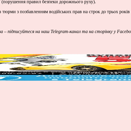
У (порушення правил безпеки дорожнього руху).
в тюрми з позбавленням водійських прав на строк до трьох років 
.
ва – підписуйтеся на наш
Telegram-канал
та на сторінку у
Facebo