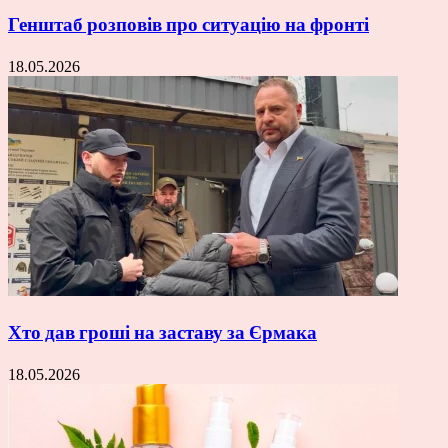
Генштаб розповів про ситуацію на фронті
18.05.2026
Хто дав гроші на заставу за Єрмака
18.05.2026