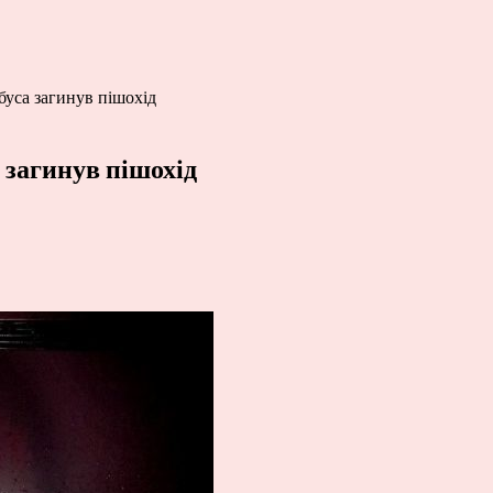
буса загинув пішохід
 загинув пішохід