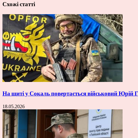
Схожі статті
На щиті у Сокаль повертається військовий Юрій
18.05.2026