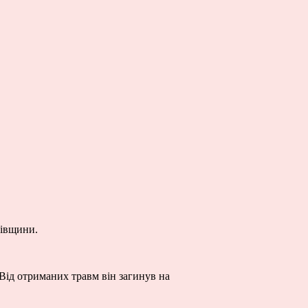
вівщини.
 Від отриманих травм він загинув на