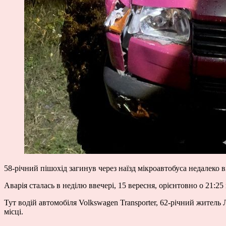
58-річний пішохід загинув через наїзд мікроавтобуса недалеко 
Аварія сталась в неділю ввечері, 15 вересня, орієнтовно о 21:2
Тут водій автомобіля Volkswagen Transporter, 62-річний житель
місці.