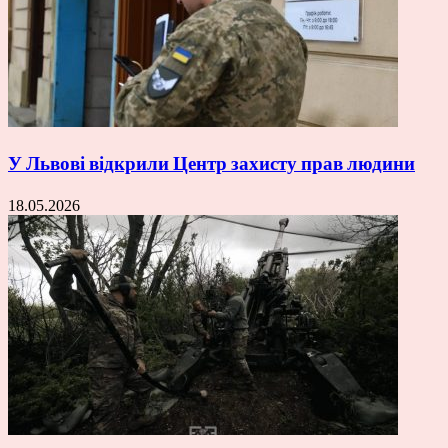
У Львові відкрили Центр захисту прав людини
18.05.2026