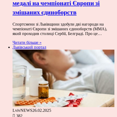
медалі на чемпіонаті Європи зі
змішаних єдиноборств
Спортсмени зі Львівщини здобули дві нагороди на
чемпіонаті Європи зі змішаних єдиноборств (ММА),
який проходив столиці Сербії, Белграді. Про це…
Читати більше »
Львівський портал
LvivNEWS
26.02.2025
382