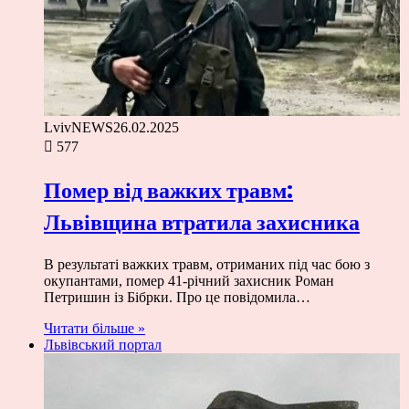
LvivNEWS
26.02.2025
577
Помер від важких травм:
Львівщина втратила захисника
В результаті важких травм, отриманих під час бою з
окупантами, помер 41-річний захисник Роман
Петришин із Бібрки. Про це повідомила…
Читати більше »
Львівський портал