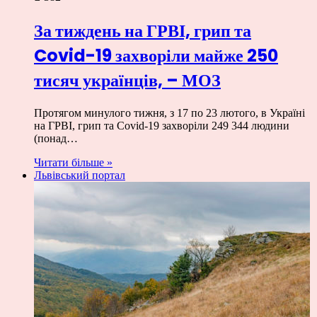
За тиждень на ГРВІ, грип та
Covid-19 захворіли майже 250
тисяч українців, – МОЗ
Протягом минулого тижня, з 17 по 23 лютого, в Україні
на ГРВІ, грип та Covid-19 захворіли 249 344 людини
(понад…
Читати більше »
Львівський портал