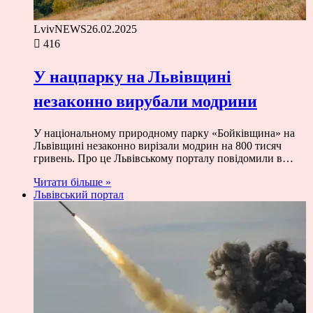
LvivNEWS
26.02.2025
416
У нацпарку на Львівщині
незаконно вирубали модрини
У національному природному парку «Бойківщина» на
Львівщині незаконно вирізали модрин на 800 тисяч
гривень. Про це Львівському порталу повідомили в…
Читати більше »
Львівський портал