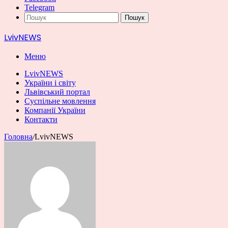
Telegram
Пошук
LvivNEWS
Меню
LvivNEWS
України і світу
Львівський портал
Суспільне мовлення
Компанії України
Контакти
Головна
/
LvivNEWS