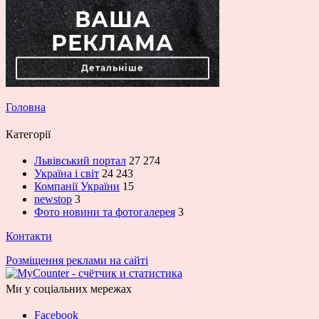
Головна
Категорії
Львівський портал
27 274
Україна і світ
24 243
Компанії України
15
newstop
3
Фото новини та фотогалерея
3
Контакти
Розміщення реклами на сайті
Ми у соціальних мережах
Facebook