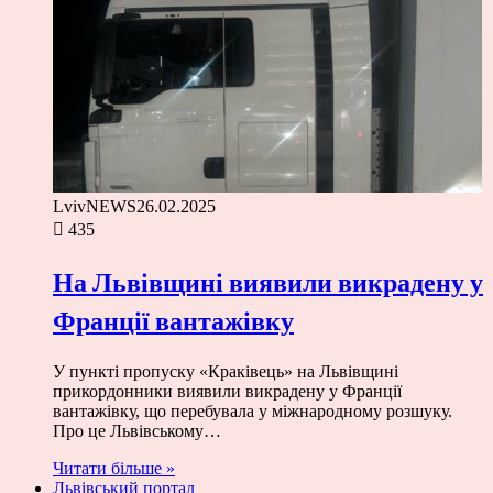
LvivNEWS
26.02.2025
435
На Львівщині виявили викрадену у
Франції вантажівку
У пункті пропуску «Краківець» на Львівщині
прикордонники виявили викрадену у Франції
вантажівку, що перебувала у міжнародному розшуку.
Про це Львівському…
Читати більше »
Львівський портал