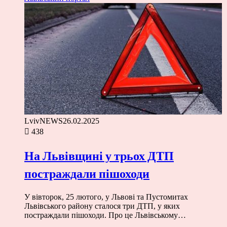
LvivNEWS
26.02.2025
438
На Львівщині у трьох ДТП
постраждали пішоходи
У вівторок, 25 лютого, у Львові та Пустомитах
Львівського району сталося три ДТП, у яких
постраждали пішоходи. Про це Львівському…