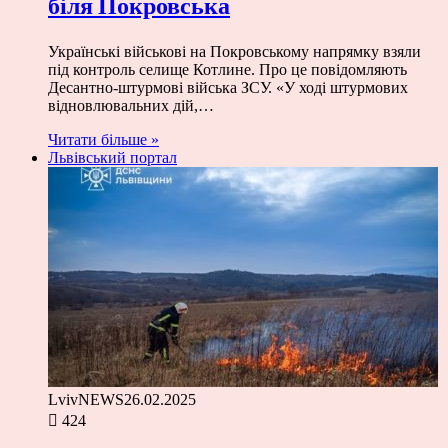
біля Покровська
Українські військові на Покровському напрямку взяли
під контроль селище Котлине. Про це повідомляють
Десантно-штурмові війська ЗСУ. «У ході штурмових
відновлювальних дій,…
Читати більше »
Львівський портал
LvivNEWS
26.02.2025
424