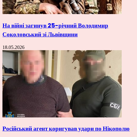
На війні загинув 25-річний Володимир
Соколовський зі Львівщини
18.05.2026
Російський агент коригував удари по Нікополю