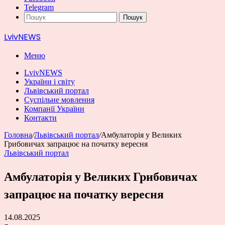
Telegram
Пошук
LvivNEWS
Меню
LvivNEWS
України і світу
Львівський портал
Суспільне мовлення
Компанії України
Контакти
Головна
/
Львівський портал
/
Амбулаторія у Великих
Грибовичах запрацює на початку вересня
Львівський портал
Амбулаторія у Великих Грибовичах
запрацює на початку вересня
14.08.2025