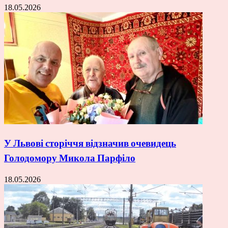
18.05.2026
У Львові сторіччя відзначив очевидець
Голодомору Микола Парфіло
18.05.2026