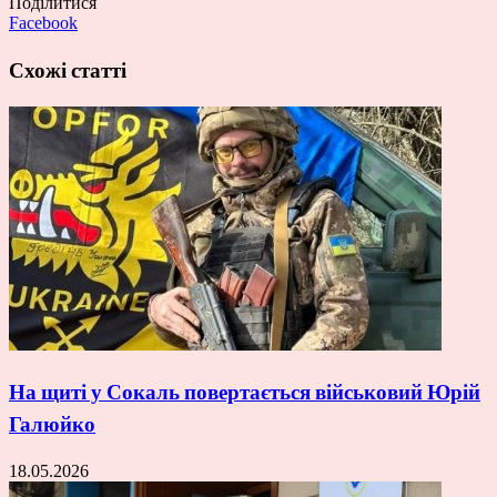
Поділитися
Facebook
Схожі статті
На щиті у Сокаль повертається військовий Юрій
Галюйко
18.05.2026