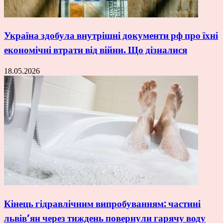
Україна здобула внутрішні документи рф про їхні
економічні втрати від війни. Що дізналися
18.05.2026
Кінець гідравлічним випробуванням: частині
львів’ян через тиждень повернули гарячу воду