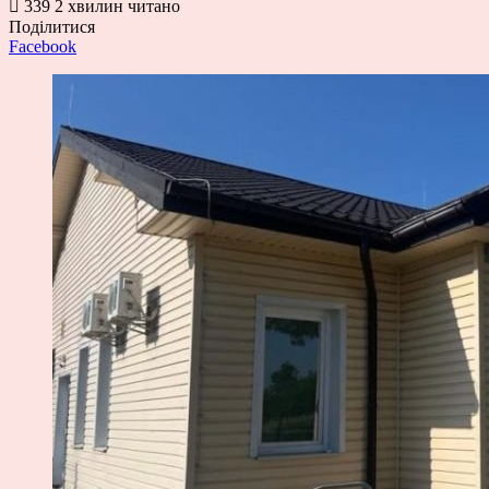
339
2 хвилин читано
Поділитися
Facebook