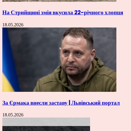
На Стрийщині змія вкусила 22-річного хлопця
18.05.2026
За Єрмака внесли заставу | Львівський портал
18.05.2026