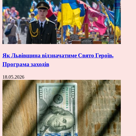
Як Львівщина відзначатиме Свято Героїв.
Програма заходів
18.05.2026