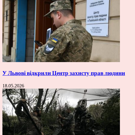
У Львові відкрили Центр захисту прав людини
18.05.2026