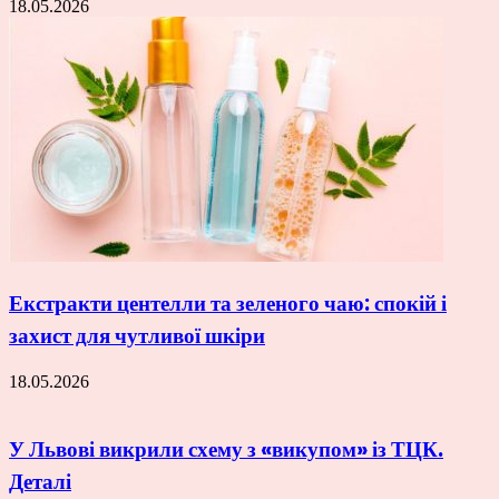
18.05.2026
Екстракти центелли та зеленого чаю: спокій і
захист для чутливої шкіри
18.05.2026
У Львові викрили схему з «викупом» із ТЦК.
Деталі