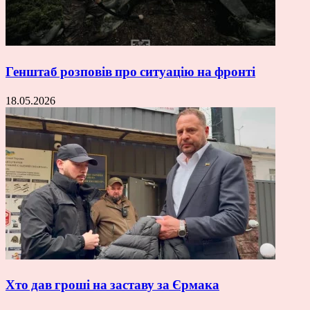
Генштаб розповів про ситуацію на фронті
18.05.2026
Хто дав гроші на заставу за Єрмака