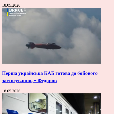
18.05.2026
Перша українська КАБ готова до бойового
застосування, – Федоров
18.05.2026