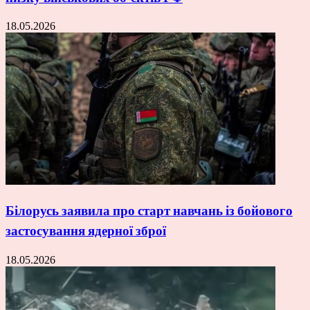
18.05.2026
Білорусь заявила про старт навчань із бойового
застосування ядерної зброї
18.05.2026