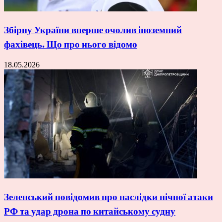
Збірну України вперше очолив іноземний
фахівець. Що про нього відомо
18.05.2026
Зеленський повідомив про наслідки нічної атаки
РФ та удар дрона по китайському судну