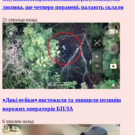
людина, ще четверо поранені, палають склади
21 секунда назад
«Дикі вуйки» вистежили та знищили позицію
ворожих операторів БПЛА
6 хвилин назад