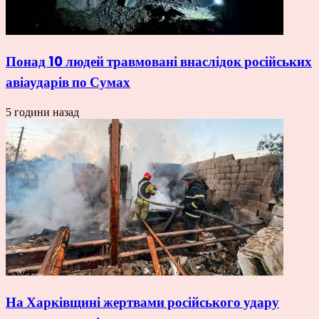
Понад 10 людей травмовані внаслідок російських
авіаударів по Сумах
5 години назад
На Харківщині жертвами російського удару