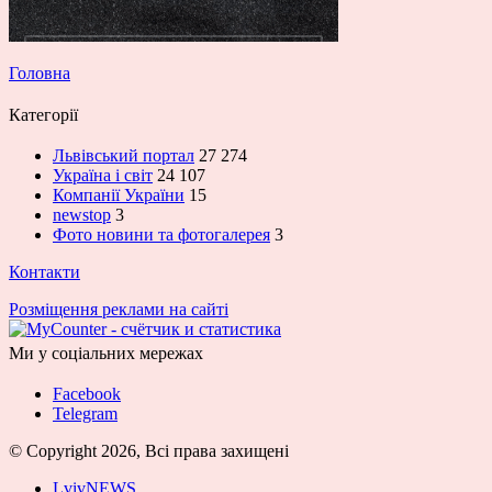
Головна
Категорії
Львівський портал
27 274
Україна і світ
24 107
Компанії України
15
newstop
3
Фото новини та фотогалерея
3
Контакти
Розміщення реклами на сайті
Ми у соціальних мережах
Facebook
Telegram
© Copyright 2026, Всі права захищені
LvivNEWS