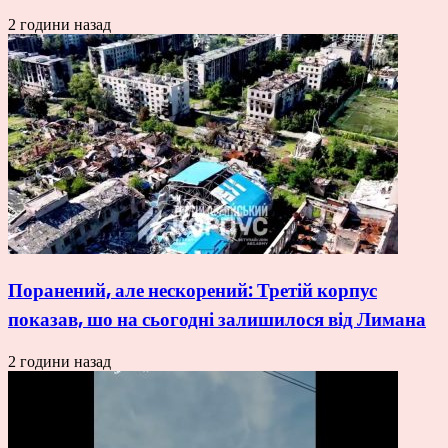
2 години назад
Поранений, але нескорений: Третій корпус
показав, шо на сьогодні залишилося від Лимана
2 години назад