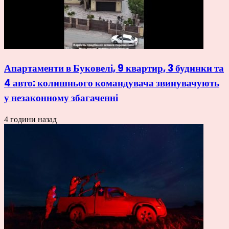
Апартаменти в Буковелі, 9 квартир, 3 будинки та
4 авто: колишнього командувача звинувачують
у незаконному збагаченні
4 години назад