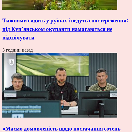
Тижнями сидять у руїнах і ведуть спостереження:
під Куп’янськом окупанти намагаються не
відсвічувати
3 години назад
«Маємо домовленість щодо постачання сотень