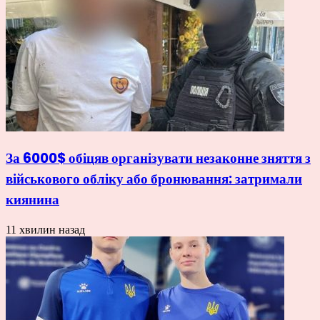
За 6000$ обіцяв організувати незаконне зняття з
військового обліку або бронювання: затримали
киянина
11 хвилин назад