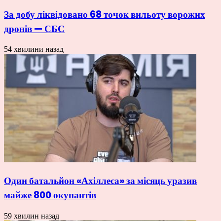
За добу ліквідовано 68 точок вильоту ворожих
дронів — СБС
54 хвилини назад
Один батальйон «Ахіллеса» за місяць уразив
майже 800 окупантів
59 хвилин назад