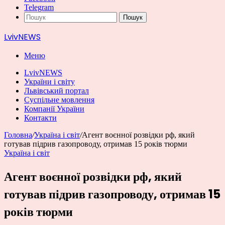
Telegram
Пошук
LvivNEWS
Меню
LvivNEWS
України і світу
Львівський портал
Суспільне мовлення
Компанії України
Контакти
Головна
/
Україна і світ
/
Агент воєнної розвідки рф, який
готував підрив газопроводу, отримав 15 років тюрми
Україна і світ
Агент воєнної розвідки рф, який
готував підрив газопроводу, отримав 15
років тюрми