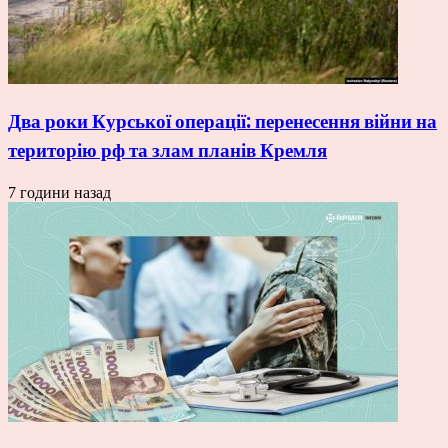
Два роки Курської операції: перенесення війни на
територію рф та злам планів Кремля
7 години назад