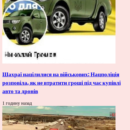
Шахраї націлилися на військових: Нацполіція
розповіла, як не втратити гроші під час купівлі
авто та дронів
1 годину назад