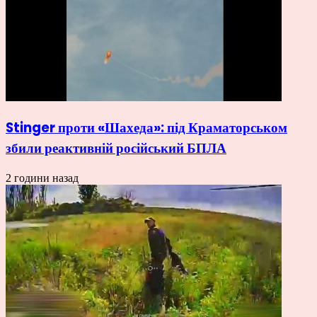
Stinger проти «Шахеда»: під Краматорськом
збили реактивній російський БПЛА
2 години назад