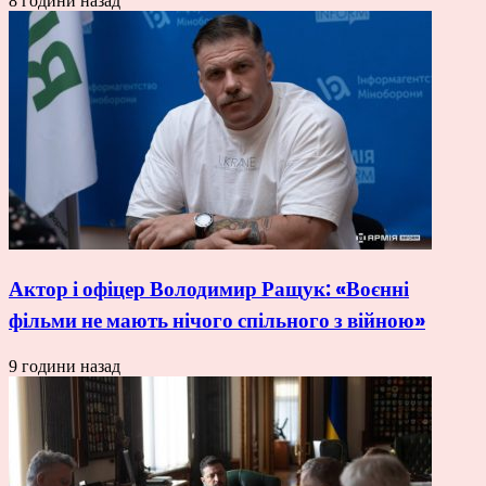
8 години назад
Актор і офіцер Володимир Ращук: «Воєнні
фільми не мають нічого спільного з війною»
9 години назад