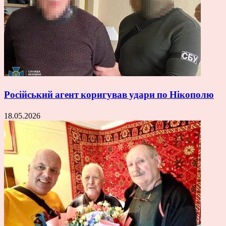
Російський агент коригував удари по Нікополю
18.05.2026