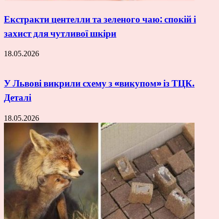
Екстракти центелли та зеленого чаю: спокій і
захист для чутливої шкіри
18.05.2026
У Львові викрили схему з «викупом» із ТЦК.
Деталі
18.05.2026