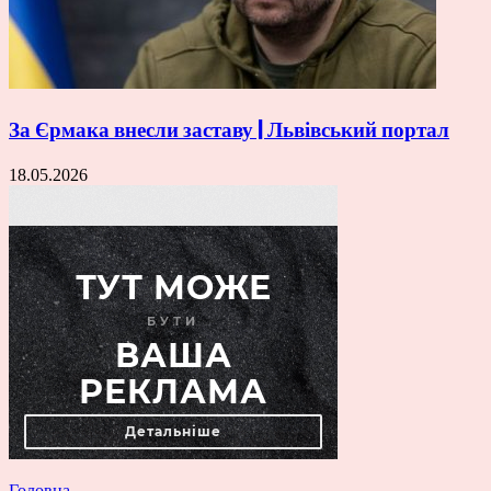
За Єрмака внесли заставу | Львівський портал
18.05.2026
Головна