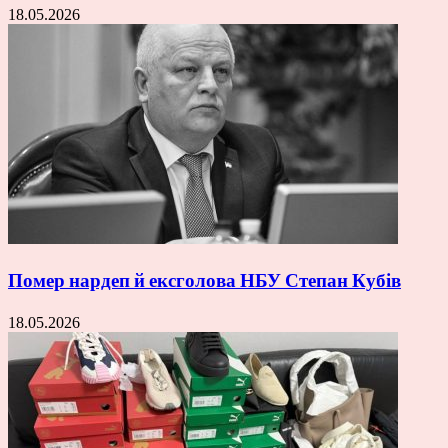
18.05.2026
Помер нардеп й ексголова НБУ Степан Кубів
18.05.2026