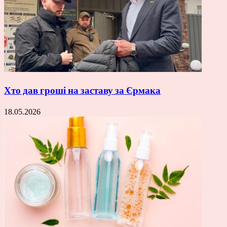
Хто дав гроші на заставу за Єрмака
18.05.2026