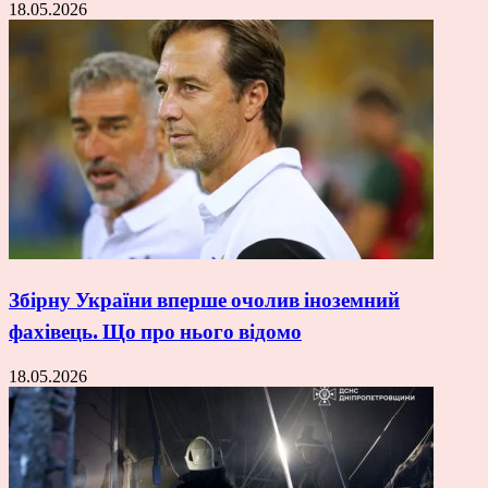
18.05.2026
Збірну України вперше очолив іноземний
фахівець. Що про нього відомо
18.05.2026