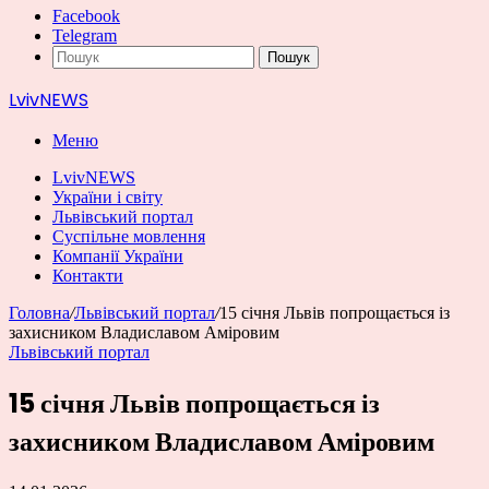
Facebook
Telegram
Пошук
LvivNEWS
Меню
LvivNEWS
України і світу
Львівський портал
Суспільне мовлення
Компанії України
Контакти
Головна
/
Львівський портал
/
15 січня Львів попрощається із
захисником Владиславом Аміровим
Львівський портал
15 січня Львів попрощається із
захисником Владиславом Аміровим