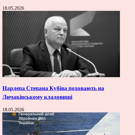
18.05.2026
Нардепа Степана Кубіва поховають на
Личаківському кладовищі
18.05.2026