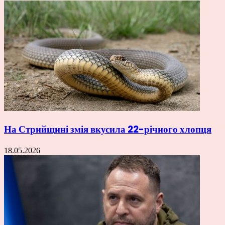
На Стрийщині змія вкусила 22-річного хлопця
18.05.2026