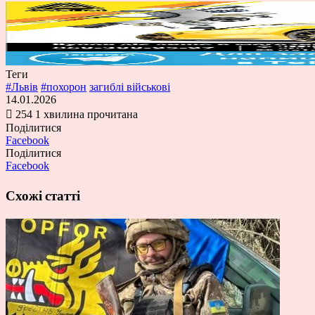
Теги
#Львів
#похорон
загиблі військові
14.01.2026
254
1 хвилина прочитана
Поділитися
Facebook
Поділитися
Facebook
Схожі статті