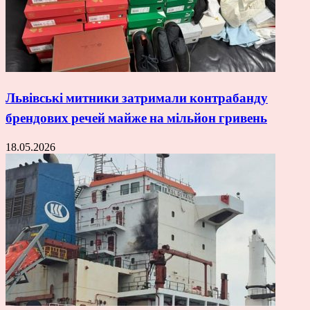
Львівські митники затримали контрабанду
брендових речей майже на мільйон гривень
18.05.2026