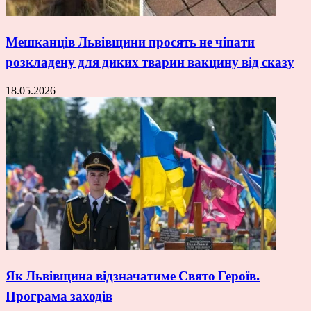
Мешканців Львівщини просять не чіпати
розкладену для диких тварин вакцину від сказу
18.05.2026
Як Львівщина відзначатиме Свято Героїв.
Програма заходів