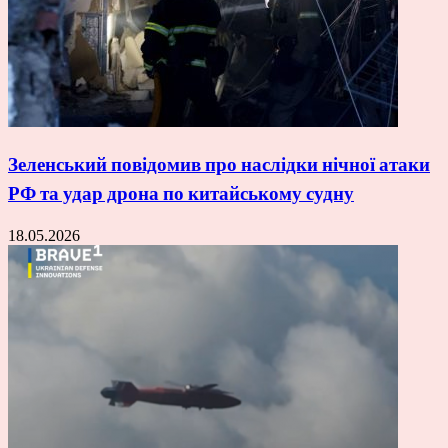
Зеленський повідомив про наслідки нічної атаки
РФ та удар дрона по китайському судну
18.05.2026